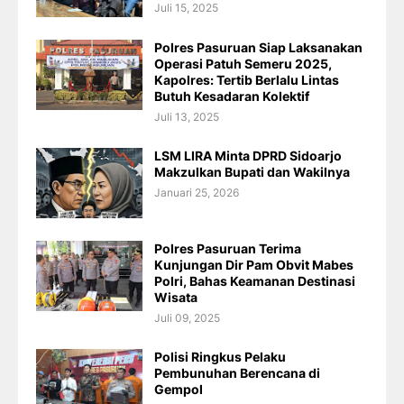
Juli 15, 2025
Polres Pasuruan Siap Laksanakan
Operasi Patuh Semeru 2025,
Kapolres: Tertib Berlalu Lintas
Butuh Kesadaran Kolektif
Juli 13, 2025
LSM LIRA Minta DPRD Sidoarjo
Makzulkan Bupati dan Wakilnya
Januari 25, 2026
Polres Pasuruan Terima
Kunjungan Dir Pam Obvit Mabes
Polri, Bahas Keamanan Destinasi
Wisata
Juli 09, 2025
Polisi Ringkus Pelaku
Pembunuhan Berencana di
Gempol