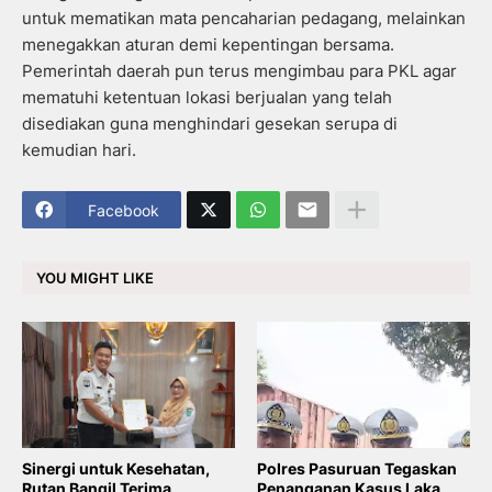
untuk mematikan mata pencaharian pedagang, melainkan
menegakkan aturan demi kepentingan bersama.
Pemerintah daerah pun terus mengimbau para PKL agar
mematuhi ketentuan lokasi berjualan yang telah
disediakan guna menghindari gesekan serupa di
kemudian hari.
Facebook
YOU MIGHT LIKE
Sinergi untuk Kesehatan,
Polres Pasuruan Tegaskan
Rutan Bangil Terima
Penanganan Kasus Laka