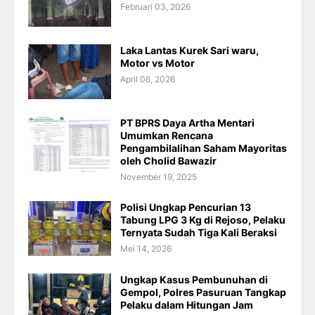
Februari 03, 2026
Laka Lantas Kurek Sari waru,
Motor vs Motor
April 06, 2026
PT BPRS Daya Artha Mentari
Umumkan Rencana
Pengambilalihan Saham Mayoritas
oleh Cholid Bawazir
November 19, 2025
Polisi Ungkap Pencurian 13
Tabung LPG 3 Kg di Rejoso, Pelaku
Ternyata Sudah Tiga Kali Beraksi
Mei 14, 2026
Ungkap Kasus Pembunuhan di
Gempol, Polres Pasuruan Tangkap
Pelaku dalam Hitungan Jam