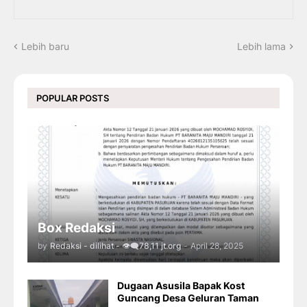
Lebih baru
Lebih lama
POPULAR POSTS
Box Redaksi
by
Redaksi - dilihat - 👁️‍🗨️78,11 jt.org
-
April 28, 2025
Dugaan Asusila Bapak Kost
Guncang Desa Geluran Taman