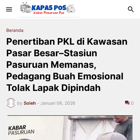
Beranda
Penertiban PKL di Kawasan
Pasar Besar–Stasiun
Pasuruan Memanas,
Pedagang Buah Emosional
Tolak Lapak Dipindah
by
Soleh
-
Januari 06, 2026
0