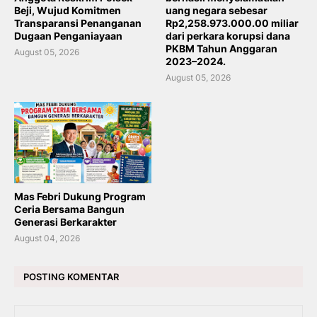
Beji, Wujud Komitmen
uang negara sebesar
Transparansi Penanganan
Rp2,258.973.000.00 miliar
Dugaan Penganiayaan
dari perkara korupsi dana
PKBM Tahun Anggaran
August 05, 2026
2023–2024.
August 05, 2026
Mas Febri Dukung Program
Ceria Bersama Bangun
Generasi Berkarakter
August 04, 2026
POSTING KOMENTAR