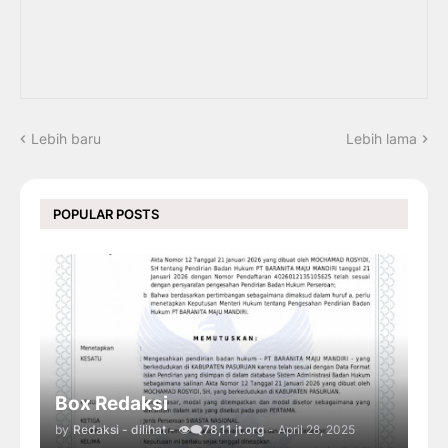
Lebih baru
Lebih lama
POPULAR POSTS
Box Redaksi
by
Redaksi - dilihat - 👁️‍🗨️78,11 jt.org
-
April 28, 2025