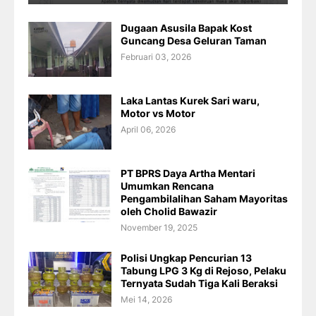
Dugaan Asusila Bapak Kost
Guncang Desa Geluran Taman
Februari 03, 2026
Laka Lantas Kurek Sari waru,
Motor vs Motor
April 06, 2026
PT BPRS Daya Artha Mentari
Umumkan Rencana
Pengambilalihan Saham Mayoritas
oleh Cholid Bawazir
November 19, 2025
Polisi Ungkap Pencurian 13
Tabung LPG 3 Kg di Rejoso, Pelaku
Ternyata Sudah Tiga Kali Beraksi
Mei 14, 2026