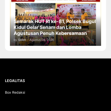
Semarak HUT RI ke-81, Polsek Bugul
Kidul Gelar Senam dan Lomba
Agustusan Penuh Kebersamaan
by
Soleh
-
Agustus 08, 2026
LEGALITAS
Box Redaksi