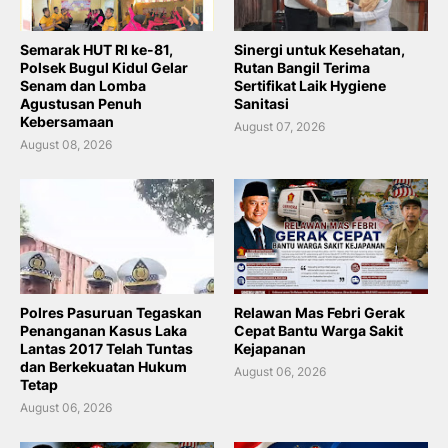
Semarak HUT RI ke-81,
Sinergi untuk Kesehatan,
Polsek Bugul Kidul Gelar
Rutan Bangil Terima
Senam dan Lomba
Sertifikat Laik Hygiene
Agustusan Penuh
Sanitasi
Kebersamaan
August 07, 2026
August 08, 2026
Polres Pasuruan Tegaskan
Relawan Mas Febri Gerak
Penanganan Kasus Laka
Cepat Bantu Warga Sakit
Lantas 2017 Telah Tuntas
Kejapanan
dan Berkekuatan Hukum
August 06, 2026
Tetap
August 06, 2026