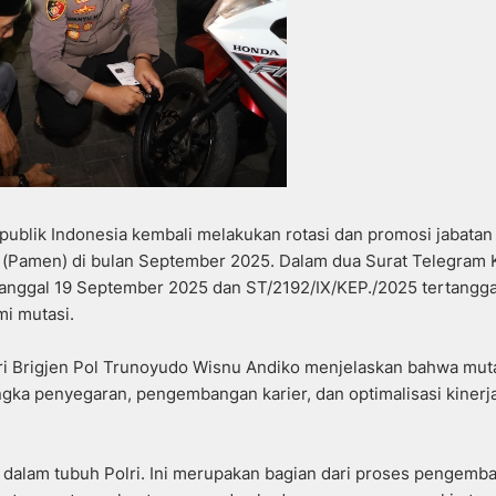
ublik Indonesia kembali melakukan rotasi dan promosi jabatan
h (Pamen) di bulan September 2025. Dalam dua Surat Telegram 
anggal 19 September 2025 dan ST/2192/IX/KEP./2025 tertangga
mi mutasi.
i Brigjen Pol Trunoyudo Wisnu Andiko menjelaskan bahwa muta
ngka penyegaran, pengembangan karier, dan optimalisasi kinerj
is dalam tubuh Polri. Ini merupakan bagian dari proses pengemb