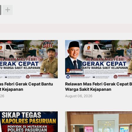
s Febri Gerak Cepat Bantu
Relawan Mas Febri Gerak Cepat 
t Kejapanan
Warga Sakit Kejapanan
026
August 06, 2026