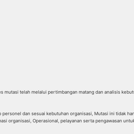
 mutasi telah melalui pertimbangan matang dan analisis kebu
personel dan sesuai kebutuhan organisasi, Mutasi ini tidak ha
rmasi organisasi, Operasional, pelayanan serta pengawasan untu