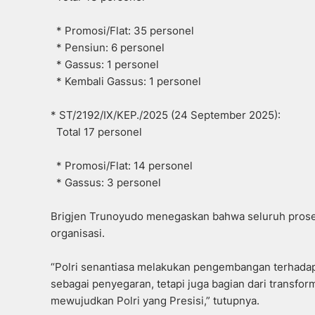
* Promosi/Flat: 35 personel
* Pensiun: 6 personel
* Gassus: 1 personel
* Kembali Gassus: 1 personel
* ST/2192/IX/KEP./2025 (24 September 2025):
Total 17 personel
* Promosi/Flat: 14 personel
* Gassus: 3 personel
Brigjen Trunoyudo menegaskan bahwa seluruh proses
organisasi.
“Polri senantiasa melakukan pengembangan terhadap 
sebagai penyegaran, tetapi juga bagian dari transfo
mewujudkan Polri yang Presisi,” tutupnya.