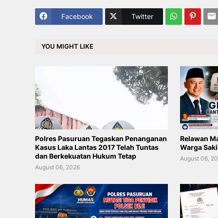
Facebook
Twitter
YOU MIGHT LIKE
Polres Pasuruan Tegaskan Penanganan
Relawan Ma
Kasus Laka Lantas 2017 Telah Tuntas
Warga Saki
dan Berkekuatan Hukum Tetap
August 06, 2
August 06, 2026