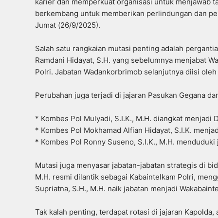
karier dan memperkuat organisasi untuk menjawab t
berkembang untuk memberikan perlindungan dan pel
Jumat (26/9/2025).
Salah satu rangkaian mutasi penting adalah pergantia
Ramdani Hidayat, S.H. yang sebelumnya menjabat 
Polri. Jabatan Wadankorbrimob selanjutnya diisi oleh 
Perubahan juga terjadi di jajaran Pasukan Gegana dan
* Kombes Pol Mulyadi, S.I.K., M.H. diangkat menjadi
* Kombes Pol Mokhamad Alfian Hidayat, S.I.K. menjad
* Kombes Pol Ronny Suseno, S.I.K., M.H. menduduki
Mutasi juga menyasar jabatan-jabatan strategis di bida
M.H. resmi dilantik sebagai Kabaintelkam Polri, men
Supriatna, S.H., M.H. naik jabatan menjadi Wakabainte
Tak kalah penting, terdapat rotasi di jajaran Kapolda, a