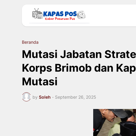
Beranda
Mutasi Jabatan Strate
Korps Brimob dan Kapo
Mutasi
by
Soleh
-
September 26, 2025