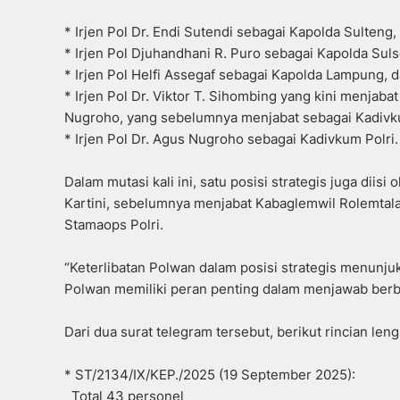
* Irjen Pol Dr. Endi Sutendi sebagai Kapolda Sulteng,
* Irjen Pol Djuhandhani R. Puro sebagai Kapolda Suls
* Irjen Pol Helfi Assegaf sebagai Kapolda Lampung, 
* Irjen Pol Dr. Viktor T. Sihombing yang kini menjab
Nugroho, yang sebelumnya menjabat sebagai Kadivku
* Irjen Pol Dr. Agus Nugroho sebagai Kadivkum Polri.
Dalam mutasi kali ini, satu posisi strategis juga diis
Kartini, sebelumnya menjabat Kabaglemwil Rolemtal
Stamaops Polri.
“Keterlibatan Polwan dalam posisi strategis menunjuk
Polwan memiliki peran penting dalam menjawab berba
Dari dua surat telegram tersebut, berikut rincian len
* ST/2134/IX/KEP./2025 (19 September 2025):
Total 43 personel