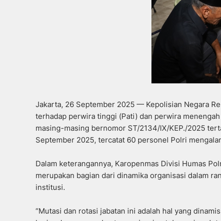
Jakarta, 26 September 2025 — Kepolisian Negara Rep
terhadap perwira tinggi (Pati) dan perwira menenga
masing-masing bernomor ST/2134/IX/KEP./2025 tert
September 2025, tercatat 60 personel Polri mengala
Dalam keterangannya, Karopenmas Divisi Humas Polr
merupakan bagian dari dinamika organisasi dalam ra
institusi.
“Mutasi dan rotasi jabatan ini adalah hal yang dinam