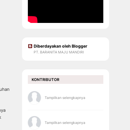
Diberdayakan oleh Blogger
PT. BARANITA MAJU MANDIRI
KONTRIBUTOR
tuhan
Tampilkan selengkapnya
nya
k
Tampilkan selengkapnya