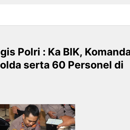
gis Polri : Ka BIK, Komand
lda serta 60 Personel di