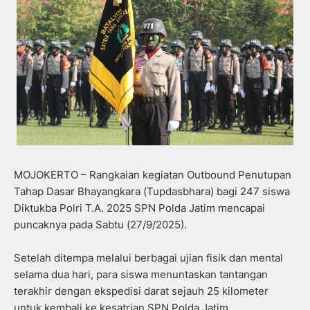
MOJOKERTO – Rangkaian kegiatan Outbound Penutupan
Tahap Dasar Bhayangkara (Tupdasbhara) bagi 247 siswa
Diktukba Polri T.A. 2025 SPN Polda Jatim mencapai
puncaknya pada Sabtu (27/9/2025).
Setelah ditempa melalui berbagai ujian fisik dan mental
selama dua hari, para siswa menuntaskan tantangan
terakhir dengan ekspedisi darat sejauh 25 kilometer
untuk kembali ke kesatrian SPN Polda Jatim.