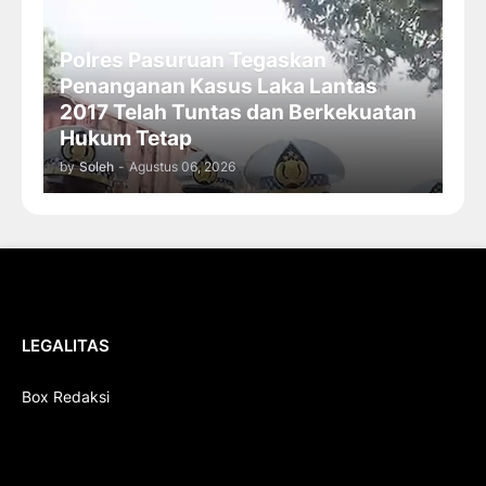
Polres Pasuruan Tegaskan
Penanganan Kasus Laka Lantas
2017 Telah Tuntas dan Berkekuatan
Hukum Tetap
by
Soleh
-
Agustus 06, 2026
LEGALITAS
Box Redaksi