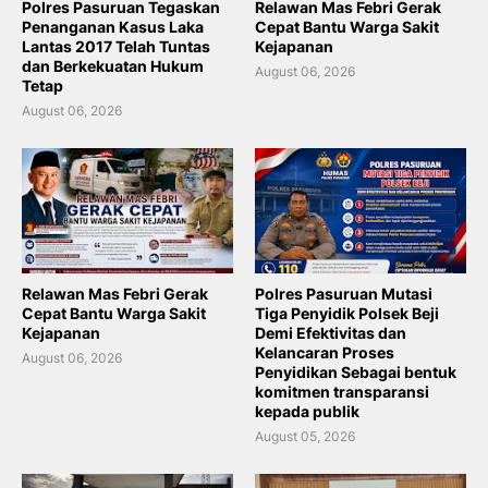
Polres Pasuruan Tegaskan
Relawan Mas Febri Gerak
Penanganan Kasus Laka
Cepat Bantu Warga Sakit
Lantas 2017 Telah Tuntas
Kejapanan
dan Berkekuatan Hukum
August 06, 2026
Tetap
August 06, 2026
Relawan Mas Febri Gerak
Polres Pasuruan Mutasi
Cepat Bantu Warga Sakit
Tiga Penyidik Polsek Beji
Kejapanan
Demi Efektivitas dan
Kelancaran Proses
August 06, 2026
Penyidikan Sebagai bentuk
komitmen transparansi
kepada publik
August 05, 2026