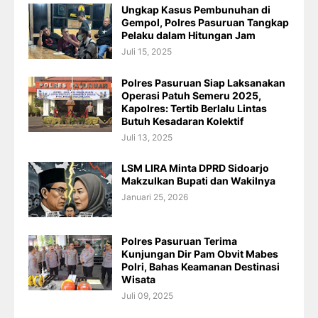
Ungkap Kasus Pembunuhan di
Gempol, Polres Pasuruan Tangkap
Pelaku dalam Hitungan Jam
Juli 15, 2025
Polres Pasuruan Siap Laksanakan
Operasi Patuh Semeru 2025,
Kapolres: Tertib Berlalu Lintas
Butuh Kesadaran Kolektif
Juli 13, 2025
LSM LIRA Minta DPRD Sidoarjo
Makzulkan Bupati dan Wakilnya
Januari 25, 2026
Polres Pasuruan Terima
Kunjungan Dir Pam Obvit Mabes
Polri, Bahas Keamanan Destinasi
Wisata
Juli 09, 2025