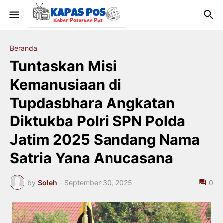
Beranda
Tuntaskan Misi
Kemanusiaan di
Tupdasbhara Angkatan
Diktukba Polri SPN Polda
Jatim 2025 Sandang Nama
Satria Yana Anucasana
by
Soleh
-
September 30, 2025
0