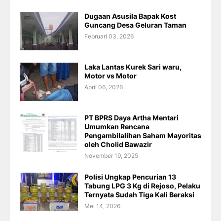
Dugaan Asusila Bapak Kost
Guncang Desa Geluran Taman
Februari 03, 2026
Laka Lantas Kurek Sari waru,
Motor vs Motor
April 06, 2026
PT BPRS Daya Artha Mentari
Umumkan Rencana
Pengambilalihan Saham Mayoritas
oleh Cholid Bawazir
November 19, 2025
Polisi Ungkap Pencurian 13
Tabung LPG 3 Kg di Rejoso, Pelaku
Ternyata Sudah Tiga Kali Beraksi
Mei 14, 2026