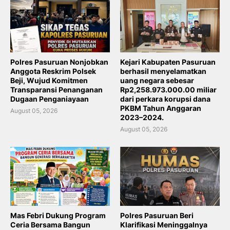
Polres Pasuruan Nonjobkan
Kejari Kabupaten Pasuruan
Anggota Reskrim Polsek
berhasil menyelamatkan
Beji, Wujud Komitmen
uang negara sebesar
Transparansi Penanganan
Rp2,258.973.000.00 miliar
Dugaan Penganiayaan
dari perkara korupsi dana
PKBM Tahun Anggaran
August 05, 2026
2023–2024.
August 05, 2026
Mas Febri Dukung Program
Polres Pasuruan Beri
Ceria Bersama Bangun
Klarifikasi Meninggalnya