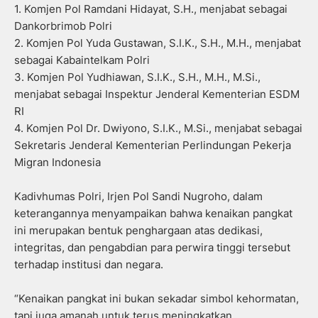
1. Komjen Pol Ramdani Hidayat, S.H., menjabat sebagai
Dankorbrimob Polri
2. Komjen Pol Yuda Gustawan, S.I.K., S.H., M.H., menjabat
sebagai Kabaintelkam Polri
3. Komjen Pol Yudhiawan, S.I.K., S.H., M.H., M.Si.,
menjabat sebagai Inspektur Jenderal Kementerian ESDM
RI
4. Komjen Pol Dr. Dwiyono, S.I.K., M.Si., menjabat sebagai
Sekretaris Jenderal Kementerian Perlindungan Pekerja
Migran Indonesia
Kadivhumas Polri, Irjen Pol Sandi Nugroho, dalam
keterangannya menyampaikan bahwa kenaikan pangkat
ini merupakan bentuk penghargaan atas dedikasi,
integritas, dan pengabdian para perwira tinggi tersebut
terhadap institusi dan negara.
“Kenaikan pangkat ini bukan sekadar simbol kehormatan,
tapi juga amanah untuk terus meningkatkan