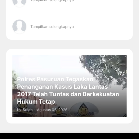
Tampilkan selengkapnya
Polres Pasuruan Tegaskan
Penanganan Kasus Laka Lantas
2017 Telah Tuntas dan Berkekuatan
Hukum Tetap
by
Soleh
-
Agustus 06, 2026