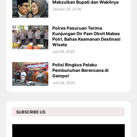
Makzulkan Bupati dan Wakilnya
Januari 25, 2026
Polres Pasuruan Terima
Kunjungan Dir Pam Obvit Mabes
Polri, Bahas Keamanan Destinasi
Wisata
Juli 09, 2025
Polisi Ringkus Pelaku
Pembunuhan Berencana di
Gempol
Juli 04, 2025
SUBSCRIBE US