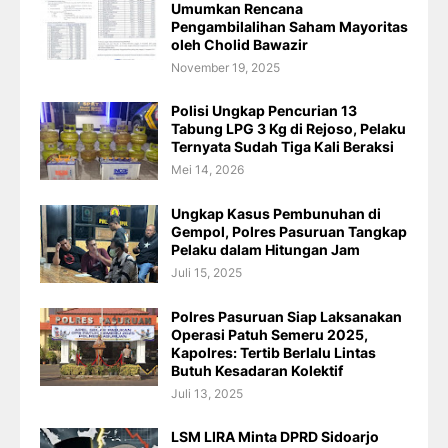
Umumkan Rencana
Pengambilalihan Saham Mayoritas
oleh Cholid Bawazir
November 19, 2025
Polisi Ungkap Pencurian 13
Tabung LPG 3 Kg di Rejoso, Pelaku
Ternyata Sudah Tiga Kali Beraksi
Mei 14, 2026
Ungkap Kasus Pembunuhan di
Gempol, Polres Pasuruan Tangkap
Pelaku dalam Hitungan Jam
Juli 15, 2025
Polres Pasuruan Siap Laksanakan
Operasi Patuh Semeru 2025,
Kapolres: Tertib Berlalu Lintas
Butuh Kesadaran Kolektif
Juli 13, 2025
LSM LIRA Minta DPRD Sidoarjo