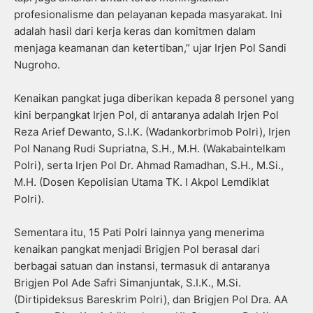
profesionalisme dan pelayanan kepada masyarakat. Ini
adalah hasil dari kerja keras dan komitmen dalam
menjaga keamanan dan ketertiban,” ujar Irjen Pol Sandi
Nugroho.
Kenaikan pangkat juga diberikan kepada 8 personel yang
kini berpangkat Irjen Pol, di antaranya adalah Irjen Pol
Reza Arief Dewanto, S.I.K. (Wadankorbrimob Polri), Irjen
Pol Nanang Rudi Supriatna, S.H., M.H. (Wakabaintelkam
Polri), serta Irjen Pol Dr. Ahmad Ramadhan, S.H., M.Si.,
M.H. (Dosen Kepolisian Utama TK. I Akpol Lemdiklat
Polri).
Sementara itu, 15 Pati Polri lainnya yang menerima
kenaikan pangkat menjadi Brigjen Pol berasal dari
berbagai satuan dan instansi, termasuk di antaranya
Brigjen Pol Ade Safri Simanjuntak, S.I.K., M.Si.
(Dirtipideksus Bareskrim Polri), dan Brigjen Pol Dra. AA