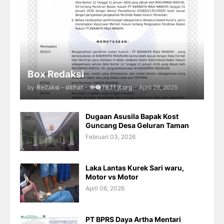
Box Redaksi
by
Redaksi - dilihat - 👁️‍🗨️78,11 jt.org
-
April 28, 2025
Dugaan Asusila Bapak Kost
Guncang Desa Geluran Taman
Februari 03, 2026
Laka Lantas Kurek Sari waru,
Motor vs Motor
April 06, 2026
PT BPRS Daya Artha Mentari