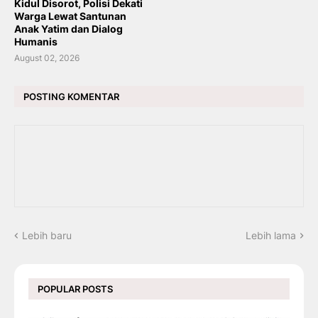
Kidul Disorot, Polisi Dekati
Warga Lewat Santunan
Anak Yatim dan Dialog
Humanis
August 02, 2026
POSTING KOMENTAR
Lebih baru
Lebih lama
POPULAR POSTS