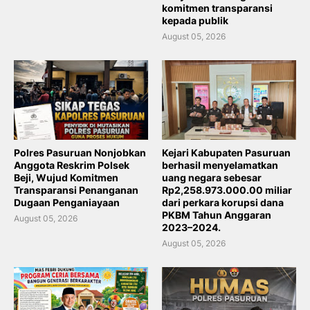
komitmen transparansi
kepada publik
August 05, 2026
Polres Pasuruan Nonjobkan
Kejari Kabupaten Pasuruan
Anggota Reskrim Polsek
berhasil menyelamatkan
Beji, Wujud Komitmen
uang negara sebesar
Transparansi Penanganan
Rp2,258.973.000.00 miliar
Dugaan Penganiayaan
dari perkara korupsi dana
PKBM Tahun Anggaran
August 05, 2026
2023–2024.
August 05, 2026