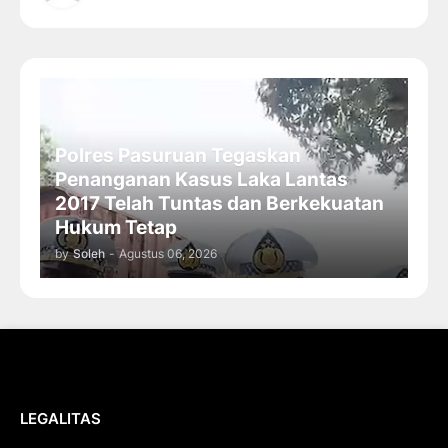
Polres Pasuruan Tegaskan
Penanganan Kasus Laka Lantas
2017 Telah Tuntas dan Berkekuatan
Hukum Tetap
by
Soleh
-
Agustus 06, 2026
LEGALITAS