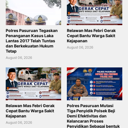
Polres Pasuruan Tegaskan
Relawan Mas Febri Gerak
Penanganan Kasus Laka
Cepat Bantu Warga Sakit
Lantas 2017 Telah Tuntas
Kejapanan
dan Berkekuatan Hukum
August 06, 2026
Tetap
August 06, 2026
Relawan Mas Febri Gerak
Polres Pasuruan Mutasi
Cepat Bantu Warga Sakit
Tiga Penyidik Polsek Beji
Kejapanan
Demi Efektivitas dan
Kelancaran Proses
August 06, 2026
Penyidikan Sebagai bentuk