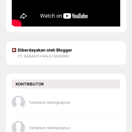
Diberdayakan oleh Blogger
PT. BARANITA MAJU MANDIRI
KONTRIBUTOR
Tampilkan selengkapnya
Tampilkan selengkapnya