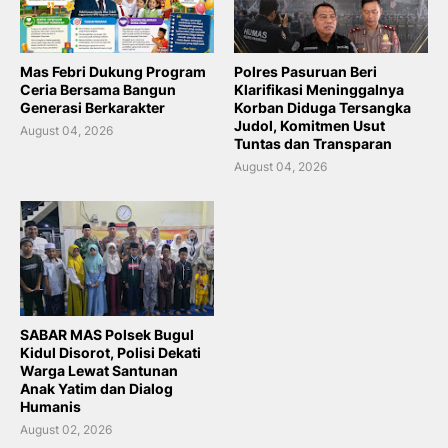
Mas Febri Dukung Program
Polres Pasuruan Beri
Ceria Bersama Bangun
Klarifikasi Meninggalnya
Generasi Berkarakter
Korban Diduga Tersangka
Judol, Komitmen Usut
August 04, 2026
Tuntas dan Transparan
August 04, 2026
SABAR MAS Polsek Bugul
Kidul Disorot, Polisi Dekati
Warga Lewat Santunan
Anak Yatim dan Dialog
Humanis
August 02, 2026