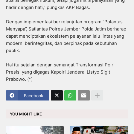
aparat penegak hukum, tetapi juga mitra pelayanan yang
hadir dengan hati,” pungkas AKP Bagas.
Dengan implementasi berkelanjutan program “Polantas
Menyapa”, Satlantas Polres Jember Polda Jatim berharap
dapat menciptakan ekosistem pelayanan lalu lintas yang
modern, berintegritas, dan berpihak pada kebutuhan
publik.
Hal itu sejalan dengan semangat Transformasi Polri
Presisi yang digagas Kapolri Jenderal Listyo Sigit
Prabowo. (*)
Facebook
YOU MIGHT LIKE