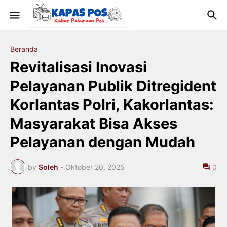
Beranda
Revitalisasi Inovasi
Pelayanan Publik Ditregident
Korlantas Polri, Kakorlantas:
Masyarakat Bisa Akses
Pelayanan dengan Mudah
by
Soleh
-
Oktober 20, 2025
0