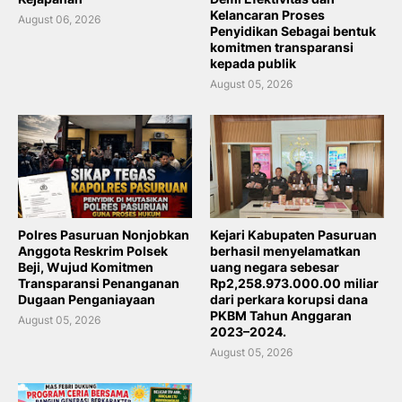
Kelancaran Proses
August 06, 2026
Penyidikan Sebagai bentuk
komitmen transparansi
kepada publik
August 05, 2026
Polres Pasuruan Nonjobkan
Kejari Kabupaten Pasuruan
Anggota Reskrim Polsek
berhasil menyelamatkan
Beji, Wujud Komitmen
uang negara sebesar
Transparansi Penanganan
Rp2,258.973.000.00 miliar
Dugaan Penganiayaan
dari perkara korupsi dana
PKBM Tahun Anggaran
August 05, 2026
2023–2024.
August 05, 2026