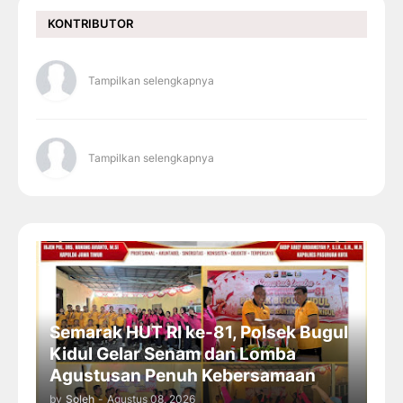
KONTRIBUTOR
Tampilkan selengkapnya
Tampilkan selengkapnya
Semarak HUT RI ke-81, Polsek Bugul
Kidul Gelar Senam dan Lomba
Agustusan Penuh Kebersamaan
by
Soleh
-
Agustus 08, 2026