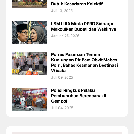
Butuh Kesadaran Kolektif
Juli 13, 2025
LSM LIRA Minta DPRD Sidoarjo
Makzulkan Bupati dan Wakilnya
Januari 25, 2026
Polres Pasuruan Terima
Kunjungan Dir Pam Obvit Mabes
Polri, Bahas Keamanan Destinasi
Wisata
Juli 09, 2025
Polisi Ringkus Pelaku
Pembunuhan Berencana di
Gempol
Juli 04, 2025