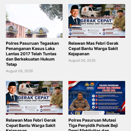
Polres Pasuruan Tegaskan
Relawan Mas Febri Gerak
Penanganan Kasus Laka
Cepat Bantu Warga Sakit
Lantas 2017 Telah Tuntas
Kejapanan
dan Berkekuatan Hukum
August 06, 2026
Tetap
August 06, 2026
Relawan Mas Febri Gerak
Polres Pasuruan Mutasi
Cepat Bantu Warga Sakit
Tiga Penyidik Polsek Beji
Kejapanan
Demi Efektivitas dan