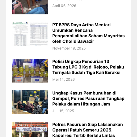
April 06, 2026
PT BPRS Daya Artha Mentari
Umumkan Rencana
Pengambilalihan Saham Mayoritas
oleh Cholid Bawazir
November 19, 2025
Polisi Ungkap Pencurian 13
Tabung LPG 3 Kg di Rejoso, Pelaku
Ternyata Sudah Tiga Kali Beraksi
Mei 14, 2026
Ungkap Kasus Pembunuhan di
Gempol, Polres Pasuruan Tangkap
Pelaku dalam Hitungan Jam
Juli 15, 2025
Polres Pasuruan Siap Laksanakan
Operasi Patuh Semeru 2025,
Kapolres: Tertib Berlalu Lintas