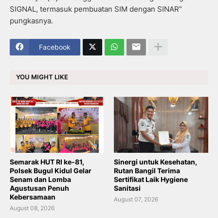
SIGNAL, termasuk pembuatan SIM dengan SINAR”
pungkasnya.
Facebook
YOU MIGHT LIKE
Semarak HUT RI ke-81,
Sinergi untuk Kesehatan,
Polsek Bugul Kidul Gelar
Rutan Bangil Terima
Senam dan Lomba
Sertifikat Laik Hygiene
Agustusan Penuh
Sanitasi
Kebersamaan
August 07, 2026
August 08, 2026