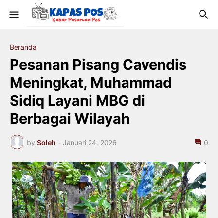
Beranda
Pesanan Pisang Cavendis
Meningkat, Muhammad
Sidiq Layani MBG di
Berbagai Wilayah
by
Soleh
-
Januari 24, 2026
0