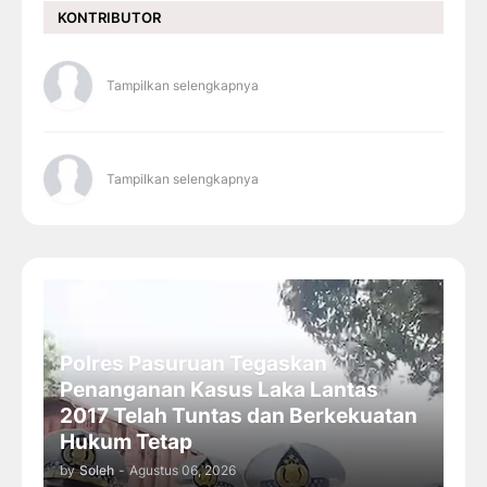
KONTRIBUTOR
Tampilkan selengkapnya
Tampilkan selengkapnya
Polres Pasuruan Tegaskan
Penanganan Kasus Laka Lantas
2017 Telah Tuntas dan Berkekuatan
Hukum Tetap
by
Soleh
-
Agustus 06, 2026