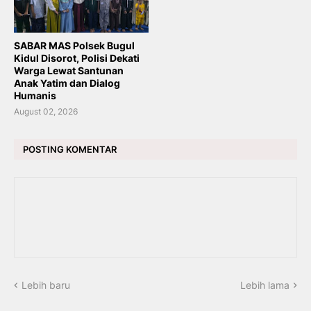
SABAR MAS Polsek Bugul
Kidul Disorot, Polisi Dekati
Warga Lewat Santunan
Anak Yatim dan Dialog
Humanis
August 02, 2026
POSTING KOMENTAR
Lebih baru
Lebih lama