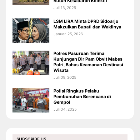
Butuh Kesadaran Kolektif
Juli 13, 2025
LSM LIRA Minta DPRD Sidoarjo
Makzulkan Bupati dan Wakilnya
Januari 25, 2026
Polres Pasuruan Terima
Kunjungan Dir Pam Obvit Mabes
Polri, Bahas Keamanan Destinasi
Wisata
Juli 09, 2025
Polisi Ringkus Pelaku
Pembunuhan Berencana di
Gempol
Juli 04, 2025
SUBSCRIBE US