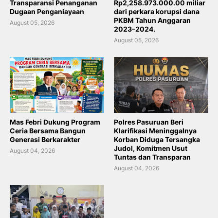
Transparansi Penanganan
Rp2,258.973.000.00 miliar
Dugaan Penganiayaan
dari perkara korupsi dana
PKBM Tahun Anggaran
August 05, 2026
2023–2024.
August 05, 2026
Mas Febri Dukung Program
Polres Pasuruan Beri
Ceria Bersama Bangun
Klarifikasi Meninggalnya
Generasi Berkarakter
Korban Diduga Tersangka
Judol, Komitmen Usut
August 04, 2026
Tuntas dan Transparan
August 04, 2026