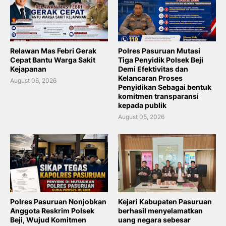
Relawan Mas Febri Gerak
Polres Pasuruan Mutasi
Cepat Bantu Warga Sakit
Tiga Penyidik Polsek Beji
Kejapanan
Demi Efektivitas dan
Kelancaran Proses
August 06, 2026
Penyidikan Sebagai bentuk
komitmen transparansi
kepada publik
August 05, 2026
Polres Pasuruan Nonjobkan
Kejari Kabupaten Pasuruan
Anggota Reskrim Polsek
berhasil menyelamatkan
Beji, Wujud Komitmen
uang negara sebesar