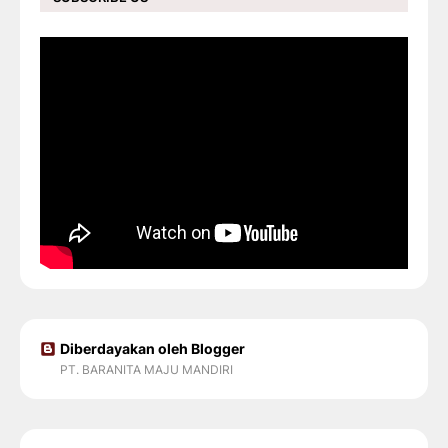
Diberdayakan oleh Blogger
PT. BARANITA MAJU MANDIRI