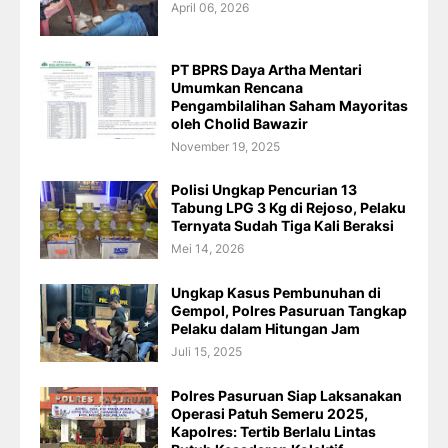
April 06, 2026
PT BPRS Daya Artha Mentari
Umumkan Rencana
Pengambilalihan Saham Mayoritas
oleh Cholid Bawazir
November 19, 2025
Polisi Ungkap Pencurian 13
Tabung LPG 3 Kg di Rejoso, Pelaku
Ternyata Sudah Tiga Kali Beraksi
Mei 14, 2026
Ungkap Kasus Pembunuhan di
Gempol, Polres Pasuruan Tangkap
Pelaku dalam Hitungan Jam
Juli 15, 2025
Polres Pasuruan Siap Laksanakan
Operasi Patuh Semeru 2025,
Kapolres: Tertib Berlalu Lintas