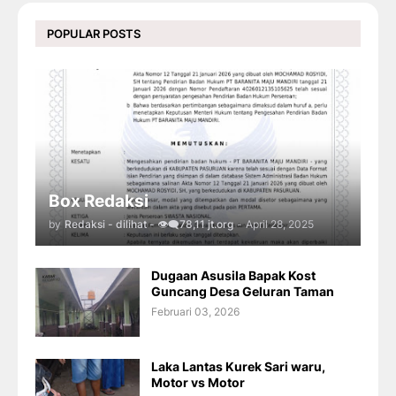
POPULAR POSTS
Box Redaksi
by
Redaksi - dilihat - 👁️‍🗨️78,11 jt.org
-
April 28, 2025
Dugaan Asusila Bapak Kost
Guncang Desa Geluran Taman
Februari 03, 2026
Laka Lantas Kurek Sari waru,
Motor vs Motor