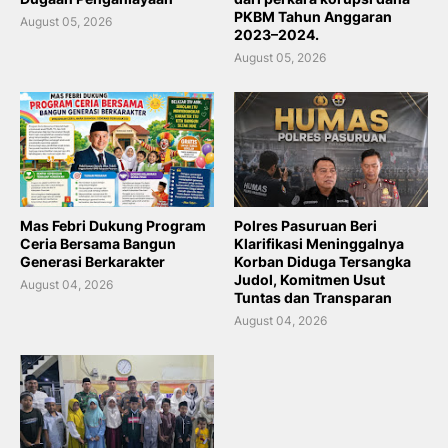
PKBM Tahun Anggaran
August 05, 2026
2023–2024.
August 05, 2026
Mas Febri Dukung Program
Polres Pasuruan Beri
Ceria Bersama Bangun
Klarifikasi Meninggalnya
Generasi Berkarakter
Korban Diduga Tersangka
Judol, Komitmen Usut
August 04, 2026
Tuntas dan Transparan
August 04, 2026