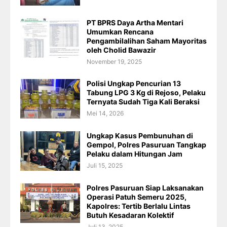
PT BPRS Daya Artha Mentari
Umumkan Rencana
Pengambilalihan Saham Mayoritas
oleh Cholid Bawazir
November 19, 2025
Polisi Ungkap Pencurian 13
Tabung LPG 3 Kg di Rejoso, Pelaku
Ternyata Sudah Tiga Kali Beraksi
Mei 14, 2026
Ungkap Kasus Pembunuhan di
Gempol, Polres Pasuruan Tangkap
Pelaku dalam Hitungan Jam
Juli 15, 2025
Polres Pasuruan Siap Laksanakan
Operasi Patuh Semeru 2025,
Kapolres: Tertib Berlalu Lintas
Butuh Kesadaran Kolektif
Juli 13, 2025