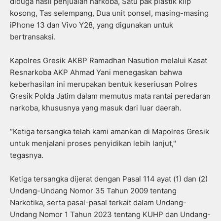
diduga hasil penjualan narkoba, Satu pak plastik klip
kosong, Tas selempang, Dua unit ponsel, masing-masing
iPhone 13 dan Vivo Y28, yang digunakan untuk
bertransaksi.
Kapolres Gresik AKBP Ramadhan Nasution melalui Kasat
Resnarkoba AKP Ahmad Yani menegaskan bahwa
keberhasilan ini merupakan bentuk keseriusan Polres
Gresik Polda Jatim dalam memutus mata rantai peredaran
narkoba, khususnya yang masuk dari luar daerah.
“Ketiga tersangka telah kami amankan di Mapolres Gresik
untuk menjalani proses penyidikan lebih lanjut,"
tegasnya.
Ketiga tersangka dijerat dengan Pasal 114 ayat (1) dan (2)
Undang-Undang Nomor 35 Tahun 2009 tentang
Narkotika, serta pasal-pasal terkait dalam Undang-
Undang Nomor 1 Tahun 2023 tentang KUHP dan Undang-