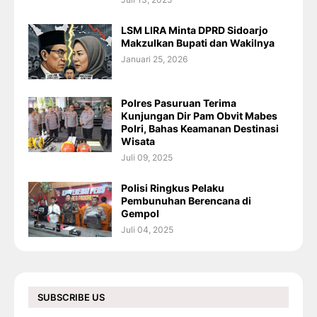
LSM LIRA Minta DPRD Sidoarjo
Makzulkan Bupati dan Wakilnya
Januari 25, 2026
Polres Pasuruan Terima
Kunjungan Dir Pam Obvit Mabes
Polri, Bahas Keamanan Destinasi
Wisata
Juli 09, 2025
Polisi Ringkus Pelaku
Pembunuhan Berencana di
Gempol
Juli 04, 2025
SUBSCRIBE US