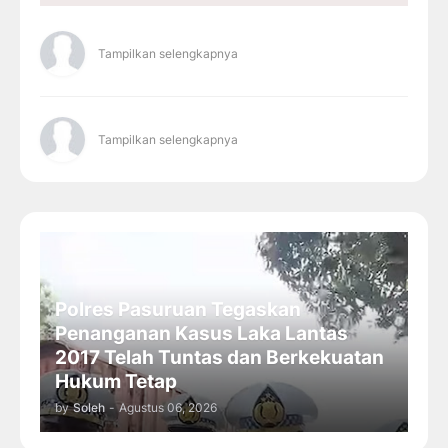
Tampilkan selengkapnya
Tampilkan selengkapnya
Polres Pasuruan Tegaskan
Penanganan Kasus Laka Lantas
2017 Telah Tuntas dan Berkekuatan
Hukum Tetap
by
Soleh
-
Agustus 06, 2026