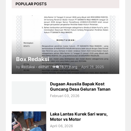
POPULAR POSTS
Box Redaksi
by
Redaksi - dilihat - 👁️‍🗨️78,11 jt.org
-
April 28, 2025
Dugaan Asusila Bapak Kost
Guncang Desa Geluran Taman
Februari 03, 2026
Laka Lantas Kurek Sari waru,
Motor vs Motor
April 06, 2026