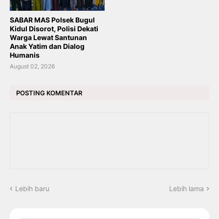
SABAR MAS Polsek Bugul
Kidul Disorot, Polisi Dekati
Warga Lewat Santunan
Anak Yatim dan Dialog
Humanis
August 02, 2026
POSTING KOMENTAR
Lebih baru
Lebih lama