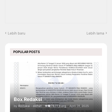
Lebih baru
Lebih lama
POPULAR POSTS
Box Redaksi
by
Redaksi - dilihat - 👁️‍🗨️78,11 jt.org
-
April 28, 2025