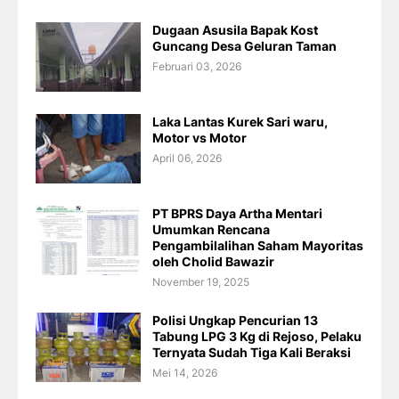
Dugaan Asusila Bapak Kost
Guncang Desa Geluran Taman
Februari 03, 2026
Laka Lantas Kurek Sari waru,
Motor vs Motor
April 06, 2026
PT BPRS Daya Artha Mentari
Umumkan Rencana
Pengambilalihan Saham Mayoritas
oleh Cholid Bawazir
November 19, 2025
Polisi Ungkap Pencurian 13
Tabung LPG 3 Kg di Rejoso, Pelaku
Ternyata Sudah Tiga Kali Beraksi
Mei 14, 2026