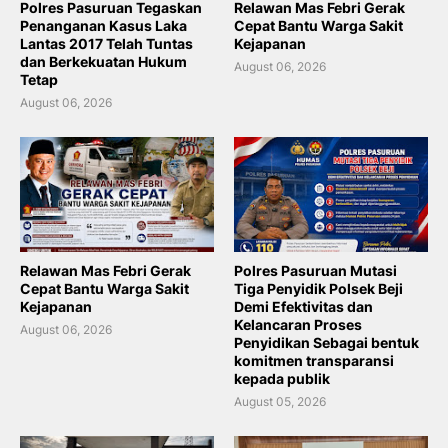
Polres Pasuruan Tegaskan
Relawan Mas Febri Gerak
Penanganan Kasus Laka
Cepat Bantu Warga Sakit
Lantas 2017 Telah Tuntas
Kejapanan
dan Berkekuatan Hukum
August 06, 2026
Tetap
August 06, 2026
Relawan Mas Febri Gerak
Polres Pasuruan Mutasi
Cepat Bantu Warga Sakit
Tiga Penyidik Polsek Beji
Kejapanan
Demi Efektivitas dan
Kelancaran Proses
August 06, 2026
Penyidikan Sebagai bentuk
komitmen transparansi
kepada publik
August 05, 2026