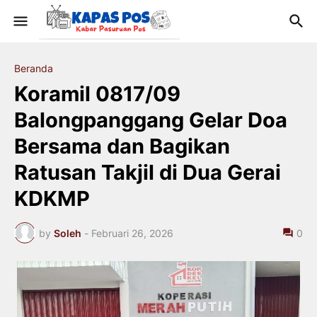
Beranda
Koramil 0817/09
Balongpanggang Gelar Doa
Bersama dan Bagikan
Ratusan Takjil di Dua Gerai
KDKMP
by
Soleh
-
Februari 26, 2026
0