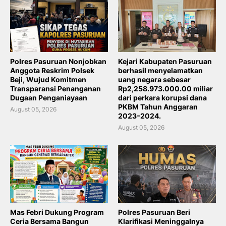
Polres Pasuruan Nonjobkan
Kejari Kabupaten Pasuruan
Anggota Reskrim Polsek
berhasil menyelamatkan
Beji, Wujud Komitmen
uang negara sebesar
Transparansi Penanganan
Rp2,258.973.000.00 miliar
Dugaan Penganiayaan
dari perkara korupsi dana
PKBM Tahun Anggaran
August 05, 2026
2023–2024.
August 05, 2026
Mas Febri Dukung Program
Polres Pasuruan Beri
Ceria Bersama Bangun
Klarifikasi Meninggalnya