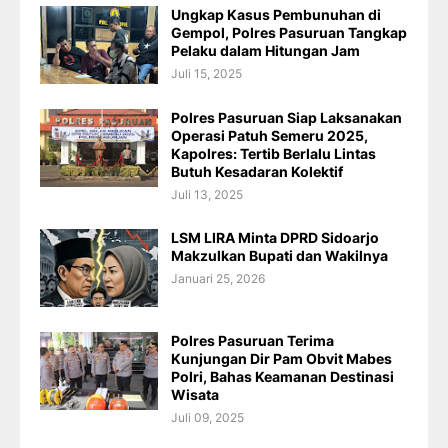
Ungkap Kasus Pembunuhan di
Gempol, Polres Pasuruan Tangkap
Pelaku dalam Hitungan Jam
Juli 15, 2025
Polres Pasuruan Siap Laksanakan
Operasi Patuh Semeru 2025,
Kapolres: Tertib Berlalu Lintas
Butuh Kesadaran Kolektif
Juli 13, 2025
LSM LIRA Minta DPRD Sidoarjo
Makzulkan Bupati dan Wakilnya
Januari 25, 2026
Polres Pasuruan Terima
Kunjungan Dir Pam Obvit Mabes
Polri, Bahas Keamanan Destinasi
Wisata
Juli 09, 2025