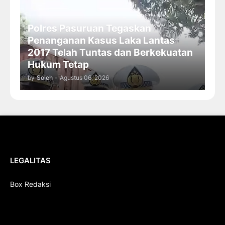
Polres Pasuruan Tegaskan
Penanganan Kasus Laka Lantas
2017 Telah Tuntas dan Berkekuatan
Hukum Tetap
by
Soleh
-
Agustus 06, 2026
LEGALITAS
Box Redaksi