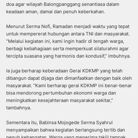
doa agar wilayah Balongpanggang senantiasa dalam
keadaan aman, damai dan penuh keberkahan.
Menurut Serma Nofi, Ramadan menjadi waktu yang tepat
untuk mempererat hubungan antara TNI dan masyarakat.
“Melalui kegiatan ini, kami ingin hadir di tengah warga,
berbagi kebahagiaan serta memperkuat silaturahmi agar
tercipta suasana yang harmonis dan kondusif,” imbuhnya.
Ia juga berharap keberadaan Gerai KDKMP yang telah
dibangun dapat dijaga dan dimanfaatkan dengan baik oleh
masyarakat. “Kami berharap gerai KDKMP ini benar-benar
bisa mendorong pertumbuhan ekonomi warga dan
meningkatkan kesejahteraan masyarakat sekitar,”
tambahnya.
Sementara itu, Babinsa Mojogede Serma Syahrul
menyampaikan bahwa kegiatan berlangsung tertib dan
penuh kehangatan. Warga yang menerima takjil tampak