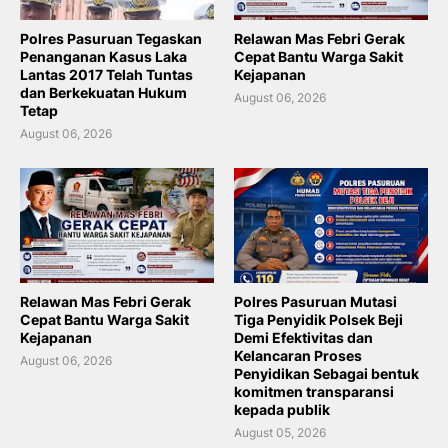
Polres Pasuruan Tegaskan
Relawan Mas Febri Gerak
Penanganan Kasus Laka
Cepat Bantu Warga Sakit
Lantas 2017 Telah Tuntas
Kejapanan
dan Berkekuatan Hukum
August 06, 2026
Tetap
August 06, 2026
Relawan Mas Febri Gerak
Polres Pasuruan Mutasi
Cepat Bantu Warga Sakit
Tiga Penyidik Polsek Beji
Kejapanan
Demi Efektivitas dan
Kelancaran Proses
August 06, 2026
Penyidikan Sebagai bentuk
komitmen transparansi
kepada publik
August 05, 2026