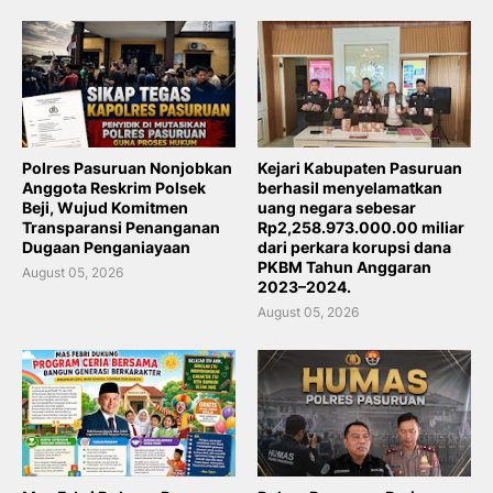
Polres Pasuruan Nonjobkan
Kejari Kabupaten Pasuruan
Anggota Reskrim Polsek
berhasil menyelamatkan
Beji, Wujud Komitmen
uang negara sebesar
Transparansi Penanganan
Rp2,258.973.000.00 miliar
Dugaan Penganiayaan
dari perkara korupsi dana
PKBM Tahun Anggaran
August 05, 2026
2023–2024.
August 05, 2026