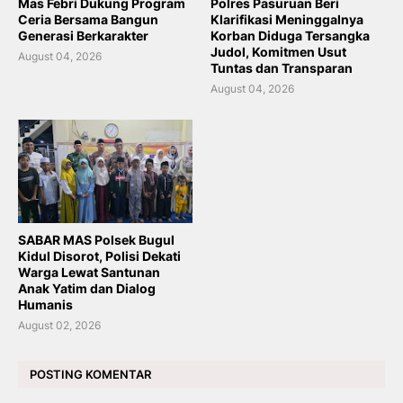
Mas Febri Dukung Program
Polres Pasuruan Beri
Ceria Bersama Bangun
Klarifikasi Meninggalnya
Generasi Berkarakter
Korban Diduga Tersangka
Judol, Komitmen Usut
August 04, 2026
Tuntas dan Transparan
August 04, 2026
SABAR MAS Polsek Bugul
Kidul Disorot, Polisi Dekati
Warga Lewat Santunan
Anak Yatim dan Dialog
Humanis
August 02, 2026
POSTING KOMENTAR