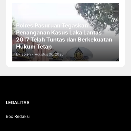
Polres Pasuruan Tegaskan
Penanganan Kasus Laka Lantas
2017 Telah Tuntas dan Berkekuatan
Hukum Tetap
by
Soleh
-
Agustus 06, 2026
LEGALITAS
Box Redaksi