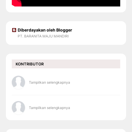
Diberdayakan oleh Blogger
PT. BARANITA MAJU MANDIRI
KONTRIBUTOR
Tampilkan selengkapnya
Tampilkan selengkapnya