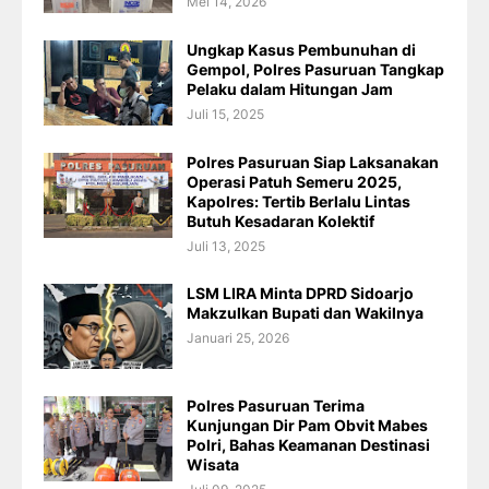
Mei 14, 2026
Ungkap Kasus Pembunuhan di
Gempol, Polres Pasuruan Tangkap
Pelaku dalam Hitungan Jam
Juli 15, 2025
Polres Pasuruan Siap Laksanakan
Operasi Patuh Semeru 2025,
Kapolres: Tertib Berlalu Lintas
Butuh Kesadaran Kolektif
Juli 13, 2025
LSM LIRA Minta DPRD Sidoarjo
Makzulkan Bupati dan Wakilnya
Januari 25, 2026
Polres Pasuruan Terima
Kunjungan Dir Pam Obvit Mabes
Polri, Bahas Keamanan Destinasi
Wisata