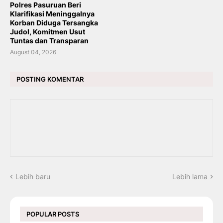
Polres Pasuruan Beri
Klarifikasi Meninggalnya
Korban Diduga Tersangka
Judol, Komitmen Usut
Tuntas dan Transparan
August 04, 2026
POSTING KOMENTAR
Lebih baru
Lebih lama
POPULAR POSTS