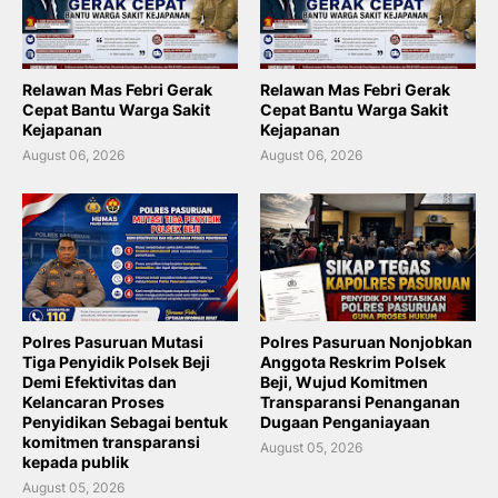
Relawan Mas Febri Gerak
Relawan Mas Febri Gerak
Cepat Bantu Warga Sakit
Cepat Bantu Warga Sakit
Kejapanan
Kejapanan
August 06, 2026
August 06, 2026
Polres Pasuruan Mutasi
Polres Pasuruan Nonjobkan
Tiga Penyidik Polsek Beji
Anggota Reskrim Polsek
Demi Efektivitas dan
Beji, Wujud Komitmen
Kelancaran Proses
Transparansi Penanganan
Penyidikan Sebagai bentuk
Dugaan Penganiayaan
komitmen transparansi
August 05, 2026
kepada publik
August 05, 2026