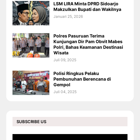
LSM LIRA Minta DPRD Sidoarjo
Makzulkan Bupati dan Wakilnya
Januari 25, 2026
Polres Pasuruan Terima
Kunjungan Dir Pam Obvit Mabes
Polri, Bahas Keamanan Destinasi
Wisata
Juli 09, 2025
Polisi Ringkus Pelaku
Pembunuhan Berencana di
Gempol
Juli 04, 2025
SUBSCRIBE US