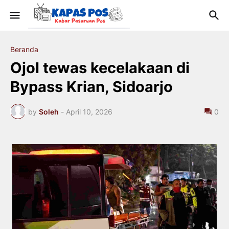
Beranda
Ojol tewas kecelakaan di
Bypass Krian, Sidoarjo
by
Soleh
-
April 10, 2026
0