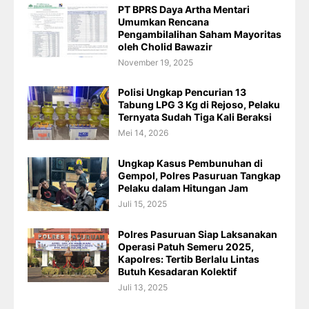
PT BPRS Daya Artha Mentari
Umumkan Rencana
Pengambilalihan Saham Mayoritas
oleh Cholid Bawazir
November 19, 2025
Polisi Ungkap Pencurian 13
Tabung LPG 3 Kg di Rejoso, Pelaku
Ternyata Sudah Tiga Kali Beraksi
Mei 14, 2026
Ungkap Kasus Pembunuhan di
Gempol, Polres Pasuruan Tangkap
Pelaku dalam Hitungan Jam
Juli 15, 2025
Polres Pasuruan Siap Laksanakan
Operasi Patuh Semeru 2025,
Kapolres: Tertib Berlalu Lintas
Butuh Kesadaran Kolektif
Juli 13, 2025