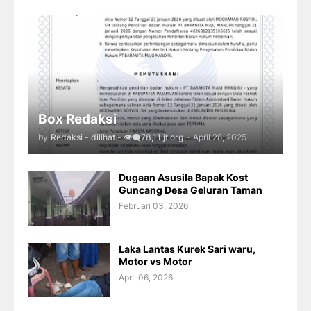
Box Redaksi
by
Redaksi - dilihat - 👁️‍🗨️78,11 jt.org
-
April 28, 2025
Dugaan Asusila Bapak Kost
Guncang Desa Geluran Taman
Februari 03, 2026
Laka Lantas Kurek Sari waru,
Motor vs Motor
April 06, 2026