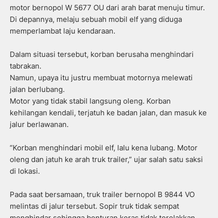
motor bernopol W 5677 OU dari arah barat menuju timur.
Di depannya, melaju sebuah mobil elf yang diduga
memperlambat laju kendaraan.
Dalam situasi tersebut, korban berusaha menghindari
tabrakan.
Namun, upaya itu justru membuat motornya melewati
jalan berlubang.
Motor yang tidak stabil langsung oleng. Korban
kehilangan kendali, terjatuh ke badan jalan, dan masuk ke
jalur berlawanan.
“Korban menghindari mobil elf, lalu kena lubang. Motor
oleng dan jatuh ke arah truk trailer,” ujar salah satu saksi
di lokasi.
Pada saat bersamaan, truk trailer bernopol B 9844 VO
melintas di jalur tersebut. Sopir truk tidak sempat
menghindar sehingga benturan keras tidak terelakkan.