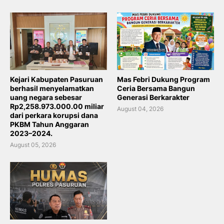
Kejari Kabupaten Pasuruan
Mas Febri Dukung Program
berhasil menyelamatkan
Ceria Bersama Bangun
uang negara sebesar
Generasi Berkarakter
Rp2,258.973.000.00 miliar
August 04, 2026
dari perkara korupsi dana
PKBM Tahun Anggaran
2023–2024.
August 05, 2026