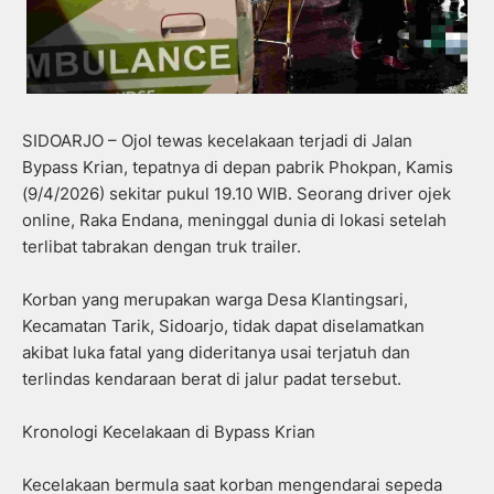
SIDOARJO – Ojol tewas kecelakaan terjadi di Jalan
Bypass Krian, tepatnya di depan pabrik Phokpan, Kamis
(9/4/2026) sekitar pukul 19.10 WIB. Seorang driver ojek
online, Raka Endana, meninggal dunia di lokasi setelah
terlibat tabrakan dengan truk trailer.
Korban yang merupakan warga Desa Klantingsari,
Kecamatan Tarik, Sidoarjo, tidak dapat diselamatkan
akibat luka fatal yang dideritanya usai terjatuh dan
terlindas kendaraan berat di jalur padat tersebut.
Kronologi Kecelakaan di Bypass Krian
Kecelakaan bermula saat korban mengendarai sepeda