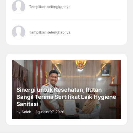
Tampilkan selengkapnya
Tampilkan selengkapnya
Sinergi untuk Kesehatan, Rutan
Bangil Terima Sertifikat Laik Hygiene
Sanitasi
by
Soleh
-
Agustus 07, 2026