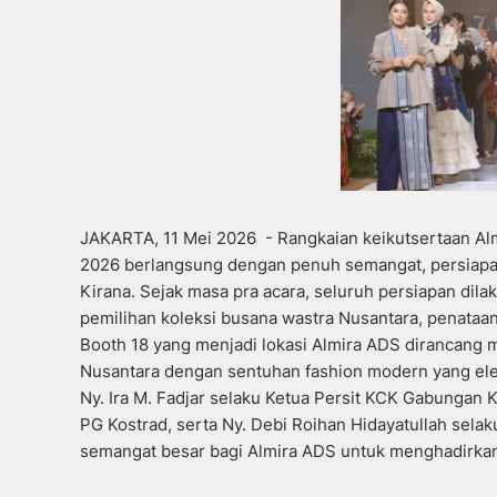
JAKARTA, 11 Mei 2026 - Rangkaian keikutsertaan Alm
2026 berlangsung dengan penuh semangat, persiapan 
Kirana. Sejak masa pra acara, seluruh persiapan dil
pemilihan koleksi busana wastra Nusantara, penataa
Booth 18 yang menjadi lokasi Almira ADS dirancang 
Nusantara dengan sentuhan fashion modern yang ele
Ny. Ira M. Fadjar selaku Ketua Persit KCK Gabungan K
PG Kostrad, serta Ny. Debi Roihan Hidayatullah sela
semangat besar bagi Almira ADS untuk menghadirkan 