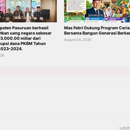
upaten Pasuruan berhasil
Mas Febri Dukung Program Ceria
kan uang negara sebesar
Bersama Bangun Generasi Berkar
3.000.00 miliar dari
August 04, 2026
rupsi dana PKBM Tahun
2023–2024.
026
Lebih