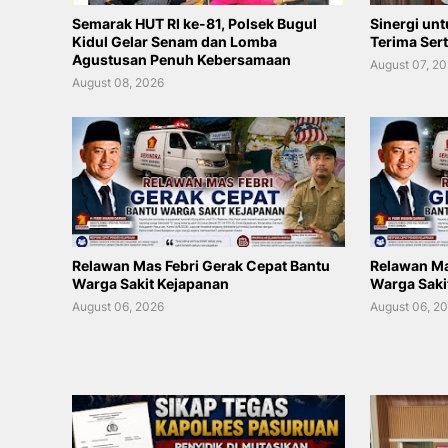
Semarak HUT RI ke-81, Polsek Bugul
Sinergi unt
Kidul Gelar Senam dan Lomba
Terima Sert
Agustusan Penuh Kebersamaan
August 07, 2
August 08, 2026
Relawan Mas Febri Gerak Cepat Bantu
Relawan Ma
Warga Sakit Kejapanan
Warga Saki
August 06, 2026
August 06, 2