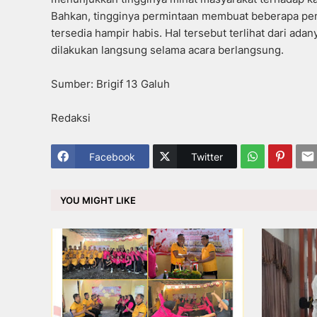
Bahkan, tingginya permintaan membuat beberapa peng
tersedia hampir habis. Hal tersebut terlihat dari a
dilakukan langsung selama acara berlangsung.
Sumber: Brigif 13 Galuh
Redaksi
Facebook
Twitter
YOU MIGHT LIKE