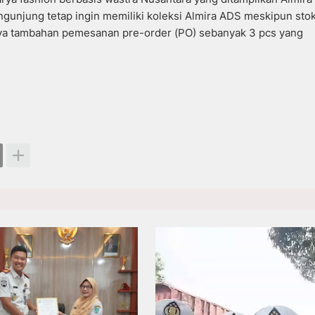
unjung tetap ingin memiliki koleksi Almira ADS meskipun sto
danya tambahan pemesanan pre-order (PO) sebanyak 3 pcs yang