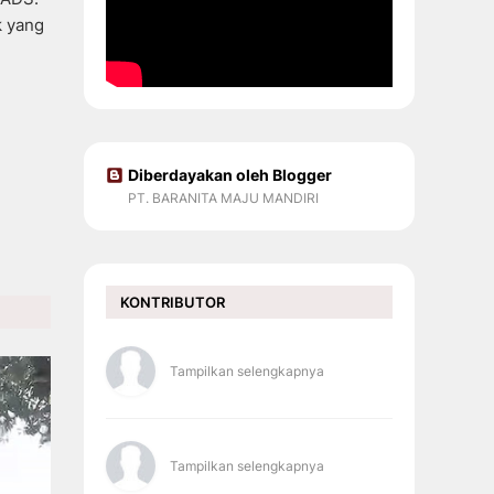
k yang
Diberdayakan oleh Blogger
PT. BARANITA MAJU MANDIRI
KONTRIBUTOR
Tampilkan selengkapnya
Tampilkan selengkapnya