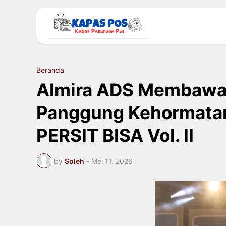
Beranda
Almira ADS Membawa 
Panggung Kehormatan
PERSIT BISA Vol. II
by
Soleh
-
Mei 11, 2026