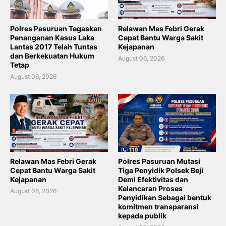
Polres Pasuruan Tegaskan
Relawan Mas Febri Gerak
Penanganan Kasus Laka
Cepat Bantu Warga Sakit
Lantas 2017 Telah Tuntas
Kejapanan
dan Berkekuatan Hukum
August 06, 2026
Tetap
August 06, 2026
Relawan Mas Febri Gerak
Polres Pasuruan Mutasi
Cepat Bantu Warga Sakit
Tiga Penyidik Polsek Beji
Kejapanan
Demi Efektivitas dan
Kelancaran Proses
August 06, 2026
Penyidikan Sebagai bentuk
komitmen transparansi
kepada publik