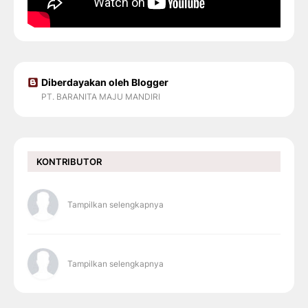
Diberdayakan oleh Blogger
PT. BARANITA MAJU MANDIRI
KONTRIBUTOR
Tampilkan selengkapnya
Tampilkan selengkapnya