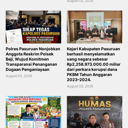
August 05, 2026
Polres Pasuruan Nonjobkan
Kejari Kabupaten Pasuruan
Anggota Reskrim Polsek
berhasil menyelamatkan
Beji, Wujud Komitmen
uang negara sebesar
Transparansi Penanganan
Rp2,258.973.000.00 miliar
Dugaan Penganiayaan
dari perkara korupsi dana
PKBM Tahun Anggaran
August 05, 2026
2023–2024.
August 05, 2026