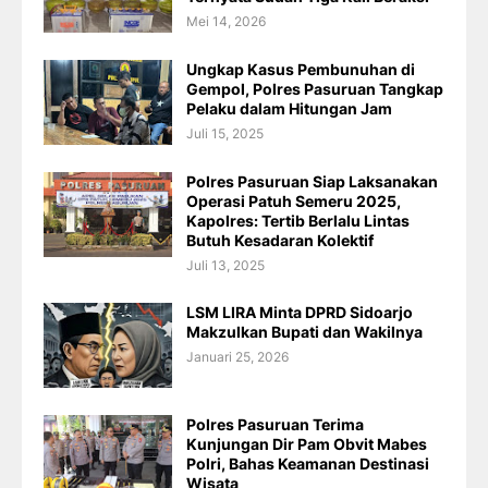
Mei 14, 2026
Ungkap Kasus Pembunuhan di
Gempol, Polres Pasuruan Tangkap
Pelaku dalam Hitungan Jam
Juli 15, 2025
Polres Pasuruan Siap Laksanakan
Operasi Patuh Semeru 2025,
Kapolres: Tertib Berlalu Lintas
Butuh Kesadaran Kolektif
Juli 13, 2025
LSM LIRA Minta DPRD Sidoarjo
Makzulkan Bupati dan Wakilnya
Januari 25, 2026
Polres Pasuruan Terima
Kunjungan Dir Pam Obvit Mabes
Polri, Bahas Keamanan Destinasi
Wisata