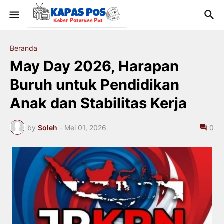
Beranda
May Day 2026, Harapan
Buruh untuk Pendidikan
Anak dan Stabilitas Kerja
by
Soleh
-
Mei 01, 2026
0