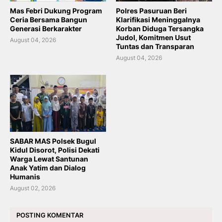
Mas Febri Dukung Program
Polres Pasuruan Beri
Ceria Bersama Bangun
Klarifikasi Meninggalnya
Generasi Berkarakter
Korban Diduga Tersangka
Judol, Komitmen Usut
August 04, 2026
Tuntas dan Transparan
August 04, 2026
SABAR MAS Polsek Bugul
Kidul Disorot, Polisi Dekati
Warga Lewat Santunan
Anak Yatim dan Dialog
Humanis
August 02, 2026
POSTING KOMENTAR