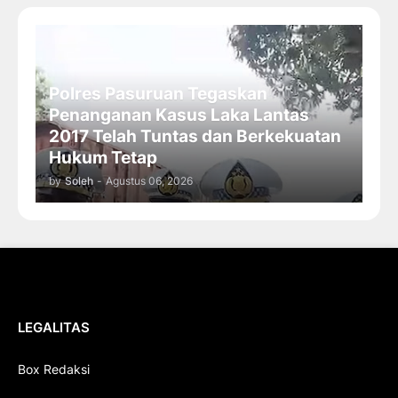
Polres Pasuruan Tegaskan
Penanganan Kasus Laka Lantas
2017 Telah Tuntas dan Berkekuatan
Hukum Tetap
by
Soleh
-
Agustus 06, 2026
LEGALITAS
Box Redaksi