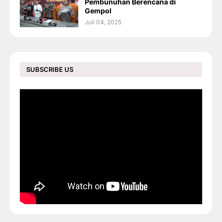
Pembunuhan Berencana di
Gempol
Juli 04, 2025
SUBSCRIBE US