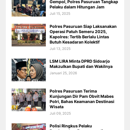
Gempol, Polres Pasuruan Tangkap
Pelaku dalam Hitungan Jam
Juli 15, 2025
Polres Pasuruan Siap Laksanakan
Operasi Patuh Semeru 2025,
Kapolres: Tertib Berlalu Lintas
Butuh Kesadaran Kolektif
Juli 13, 2025
LSM LIRA Minta DPRD Sidoarjo
Makzulkan Bupati dan Wakilnya
Januari 25, 2026
Polres Pasuruan Terima
Kunjungan Dir Pam Obvit Mabes
Polri, Bahas Keamanan Destinasi
Wisata
Juli 09, 2025
Polisi Ringkus Pelaku