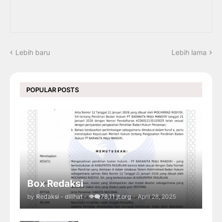
Lebih baru
Lebih lama
POPULAR POSTS
Box Redaksi
by
Redaksi - dilihat - 👁️‍🗨️78,11 jt.org
-
April 28, 2025