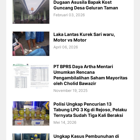
Dugaan Asusila Bapak Kost
Guncang Desa Geluran Taman
Februari 03, 2026
Laka Lantas Kurek Sari waru,
Motor vs Motor
April 06, 2026
PT BPRS Daya Artha Mentari
Umumkan Rencana
Pengambilalihan Saham Mayoritas
oleh Cholid Bawazir
November 19, 2025
Polisi Ungkap Pencurian 13
Tabung LPG 3 Kg di Rejoso, Pelaku
Ternyata Sudah Tiga Kali Beraksi
Mei 14, 2026
Ungkap Kasus Pembunuhan di