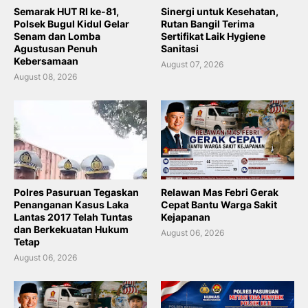
Semarak HUT RI ke-81,
Sinergi untuk Kesehatan,
Polsek Bugul Kidul Gelar
Rutan Bangil Terima
Senam dan Lomba
Sertifikat Laik Hygiene
Agustusan Penuh
Sanitasi
Kebersamaan
August 07, 2026
August 08, 2026
Polres Pasuruan Tegaskan
Relawan Mas Febri Gerak
Penanganan Kasus Laka
Cepat Bantu Warga Sakit
Lantas 2017 Telah Tuntas
Kejapanan
dan Berkekuatan Hukum
August 06, 2026
Tetap
August 06, 2026