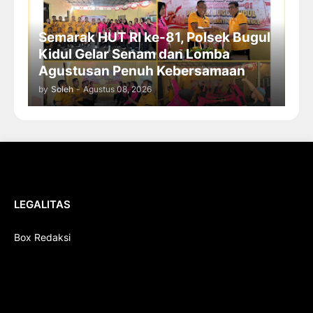
Semarak HUT RI ke-81, Polsek Bugul
Kidul Gelar Senam dan Lomba
Agustusan Penuh Kebersamaan
by
Soleh
-
Agustus 08, 2026
LEGALITAS
Box Redaksi