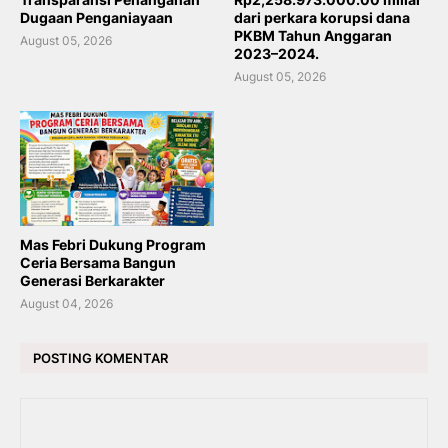
Dugaan Penganiayaan
dari perkara korupsi dana
PKBM Tahun Anggaran
August 05, 2026
2023–2024.
August 05, 2026
Mas Febri Dukung Program
Ceria Bersama Bangun
Generasi Berkarakter
August 04, 2026
POSTING KOMENTAR