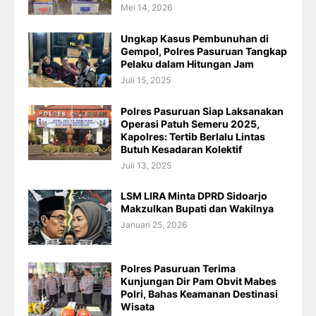
Mei 14, 2026
Ungkap Kasus Pembunuhan di
Gempol, Polres Pasuruan Tangkap
Pelaku dalam Hitungan Jam
Juli 15, 2025
Polres Pasuruan Siap Laksanakan
Operasi Patuh Semeru 2025,
Kapolres: Tertib Berlalu Lintas
Butuh Kesadaran Kolektif
Juli 13, 2025
LSM LIRA Minta DPRD Sidoarjo
Makzulkan Bupati dan Wakilnya
Januari 25, 2026
Polres Pasuruan Terima
Kunjungan Dir Pam Obvit Mabes
Polri, Bahas Keamanan Destinasi
Wisata