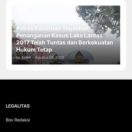
Polres Pasuruan Tegaskan
Penanganan Kasus Laka Lantas
2017 Telah Tuntas dan Berkekuatan
Hukum Tetap
by
Soleh
-
Agustus 06, 2026
LEGALITAS
Box Redaksi