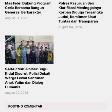
Mas Febri Dukung Program
Polres Pasuruan Beri
Ceria Bersama Bangun
Klarifikasi Meninggalnya
Generasi Berkarakter
Korban Diduga Tersangka
Judol, Komitmen Usut
August 04, 2026
Tuntas dan Transparan
August 04, 2026
SABAR MAS Polsek Bugul
Kidul Disorot, Polisi Dekati
Warga Lewat Santunan
Anak Yatim dan Dialog
Humanis
August 02, 2026
POSTING KOMENTAR