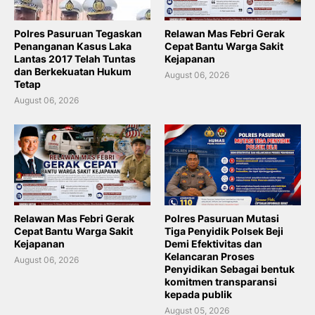
Polres Pasuruan Tegaskan
Relawan Mas Febri Gerak
Penanganan Kasus Laka
Cepat Bantu Warga Sakit
Lantas 2017 Telah Tuntas
Kejapanan
dan Berkekuatan Hukum
August 06, 2026
Tetap
August 06, 2026
Relawan Mas Febri Gerak
Polres Pasuruan Mutasi
Cepat Bantu Warga Sakit
Tiga Penyidik Polsek Beji
Kejapanan
Demi Efektivitas dan
Kelancaran Proses
August 06, 2026
Penyidikan Sebagai bentuk
komitmen transparansi
kepada publik
August 05, 2026