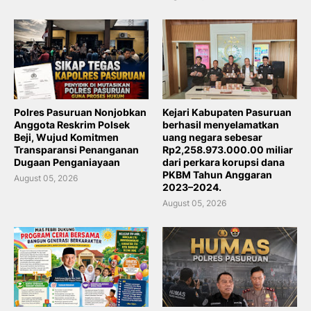
Polres Pasuruan Nonjobkan
Kejari Kabupaten Pasuruan
Anggota Reskrim Polsek
berhasil menyelamatkan
Beji, Wujud Komitmen
uang negara sebesar
Transparansi Penanganan
Rp2,258.973.000.00 miliar
Dugaan Penganiayaan
dari perkara korupsi dana
PKBM Tahun Anggaran
August 05, 2026
2023–2024.
August 05, 2026