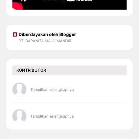
Diberdayakan oleh Blogger
PT. BARANITA MAJU MANDIRI
KONTRIBUTOR
Tampilkan selengkapnya
Tampilkan selengkapnya