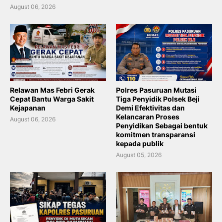
August 06, 2026
Relawan Mas Febri Gerak
Polres Pasuruan Mutasi
Cepat Bantu Warga Sakit
Tiga Penyidik Polsek Beji
Kejapanan
Demi Efektivitas dan
Kelancaran Proses
August 06, 2026
Penyidikan Sebagai bentuk
komitmen transparansi
kepada publik
August 05, 2026