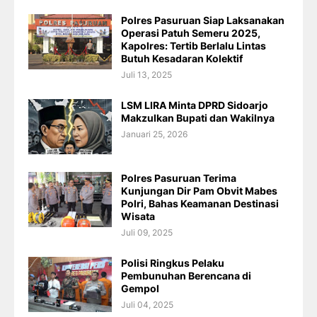
Polres Pasuruan Siap Laksanakan
Operasi Patuh Semeru 2025,
Kapolres: Tertib Berlalu Lintas
Butuh Kesadaran Kolektif
Juli 13, 2025
LSM LIRA Minta DPRD Sidoarjo
Makzulkan Bupati dan Wakilnya
Januari 25, 2026
Polres Pasuruan Terima
Kunjungan Dir Pam Obvit Mabes
Polri, Bahas Keamanan Destinasi
Wisata
Juli 09, 2025
Polisi Ringkus Pelaku
Pembunuhan Berencana di
Gempol
Juli 04, 2025