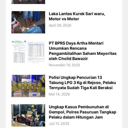
Laka Lantas Kurek Sari waru,
Motor vs Motor
April 06, 2026
PT BPRS Daya Artha Mentari
Umumkan Rencana
Pengambilalihan Saham Mayoritas
oleh Cholid Bawazir
November 19, 2025
Polisi Ungkap Pencurian 13
Tabung LPG 3 Kg di Rejoso, Pelaku
Ternyata Sudah Tiga Kali Beraksi
Mei 14, 2026
Ungkap Kasus Pembunuhan di
Gempol, Polres Pasuruan Tangkap
Pelaku dalam Hitungan Jam
Juli 15, 2025