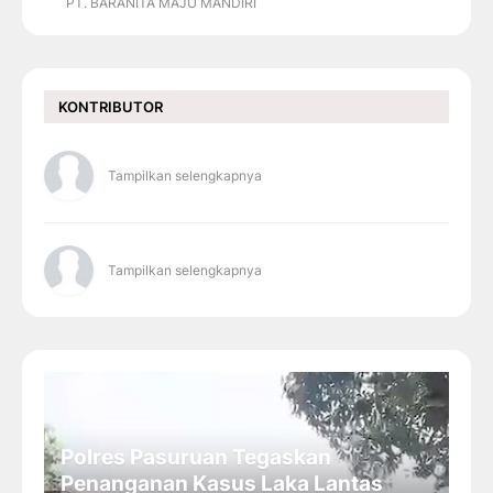
PT. BARANITA MAJU MANDIRI
KONTRIBUTOR
Tampilkan selengkapnya
Tampilkan selengkapnya
Polres Pasuruan Tegaskan
Penanganan Kasus Laka Lantas