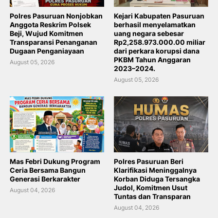
Polres Pasuruan Nonjobkan
Kejari Kabupaten Pasuruan
Anggota Reskrim Polsek
berhasil menyelamatkan
Beji, Wujud Komitmen
uang negara sebesar
Transparansi Penanganan
Rp2,258.973.000.00 miliar
Dugaan Penganiayaan
dari perkara korupsi dana
PKBM Tahun Anggaran
August 05, 2026
2023–2024.
August 05, 2026
Mas Febri Dukung Program
Polres Pasuruan Beri
Ceria Bersama Bangun
Klarifikasi Meninggalnya
Generasi Berkarakter
Korban Diduga Tersangka
Judol, Komitmen Usut
August 04, 2026
Tuntas dan Transparan
August 04, 2026