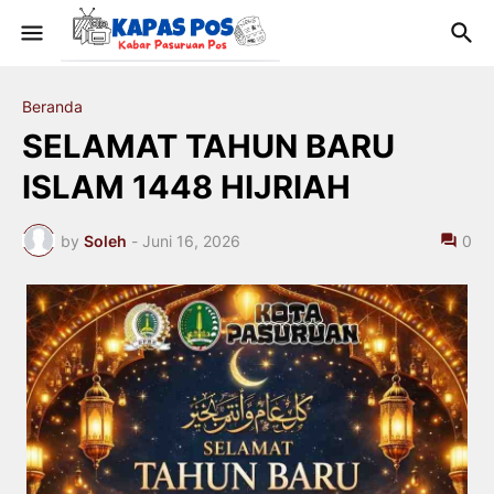
Beranda
SELAMAT TAHUN BARU
ISLAM 1448 HIJRIAH
by
Soleh
-
Juni 16, 2026
0