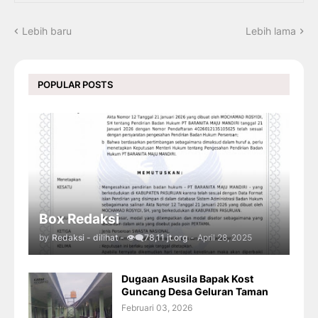
Lebih baru
Lebih lama
POPULAR POSTS
Box Redaksi
by
Redaksi - dilihat - 👁️‍🗨️78,11 jt.org
-
April 28, 2025
Dugaan Asusila Bapak Kost
Guncang Desa Geluran Taman
Februari 03, 2026