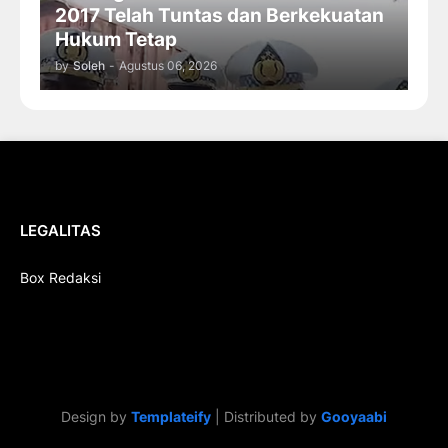
2017 Telah Tuntas dan Berkekuatan
Hukum Tetap
by
Soleh
-
Agustus 06, 2026
LEGALITAS
Box Redaksi
Design by
Templateify
| Distributed by
Gooyaabi