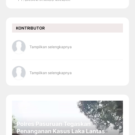
KONTRIBUTOR
Tampilkan selengkapnya
Tampilkan selengkapnya
Polres Pasuruan Tegaskan
Penanganan Kasus Laka Lantas