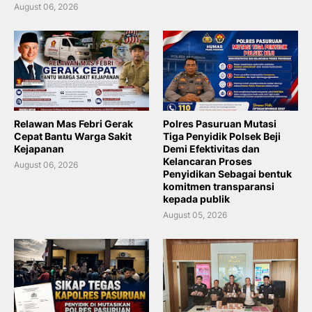
August 06, 2026
Relawan Mas Febri Gerak
Polres Pasuruan Mutasi
Cepat Bantu Warga Sakit
Tiga Penyidik Polsek Beji
Kejapanan
Demi Efektivitas dan
Kelancaran Proses
August 06, 2026
Penyidikan Sebagai bentuk
komitmen transparansi
kepada publik
August 05, 2026