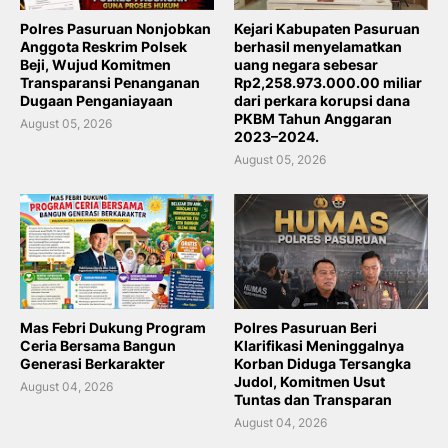
Polres Pasuruan Nonjobkan
Kejari Kabupaten Pasuruan
Anggota Reskrim Polsek
berhasil menyelamatkan
Beji, Wujud Komitmen
uang negara sebesar
Transparansi Penanganan
Rp2,258.973.000.00 miliar
Dugaan Penganiayaan
dari perkara korupsi dana
PKBM Tahun Anggaran
August 05, 2026
2023–2024.
August 05, 2026
Mas Febri Dukung Program
Polres Pasuruan Beri
Ceria Bersama Bangun
Klarifikasi Meninggalnya
Generasi Berkarakter
Korban Diduga Tersangka
Judol, Komitmen Usut
August 04, 2026
Tuntas dan Transparan
August 04, 2026