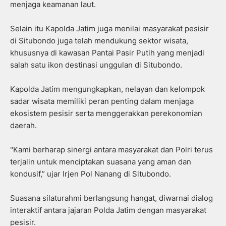
menjaga keamanan laut.
Selain itu Kapolda Jatim juga menilai masyarakat pesisir
di Situbondo juga telah mendukung sektor wisata,
khususnya di kawasan Pantai Pasir Putih yang menjadi
salah satu ikon destinasi unggulan di Situbondo.
Kapolda Jatim mengungkapkan, nelayan dan kelompok
sadar wisata memiliki peran penting dalam menjaga
ekosistem pesisir serta menggerakkan perekonomian
daerah.
"Kami berharap sinergi antara masyarakat dan Polri terus
terjalin untuk menciptakan suasana yang aman dan
kondusif,” ujar Irjen Pol Nanang di Situbondo.
Suasana silaturahmi berlangsung hangat, diwarnai dialog
interaktif antara jajaran Polda Jatim dengan masyarakat
pesisir.