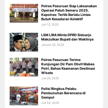
Polres Pasuruan Siap Laksanakan
Operasi Patuh Semeru 2025,
Kapolres: Tertib Berlalu Lintas
Butuh Kesadaran Kolektif
Juli 13, 2025
LSM LIRA Minta DPRD Sidoarjo
Makzulkan Bupati dan Wakilnya
Januari 25, 2026
Polres Pasuruan Terima
Kunjungan Dir Pam Obvit Mabes
Polri, Bahas Keamanan Destinasi
Wisata
Juli 09, 2025
Polisi Ringkus Pelaku
Pembunuhan Berencana di
Gempol
Juli 04, 2025