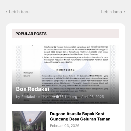
Lebih baru
Lebih lama
POPULAR POSTS
Box Redaksi
by
Redaksi - dilihat - 👁️‍🗨️78,11 jt.org
-
April 28, 2025
Dugaan Asusila Bapak Kost
Guncang Desa Geluran Taman
Februari 03, 2026