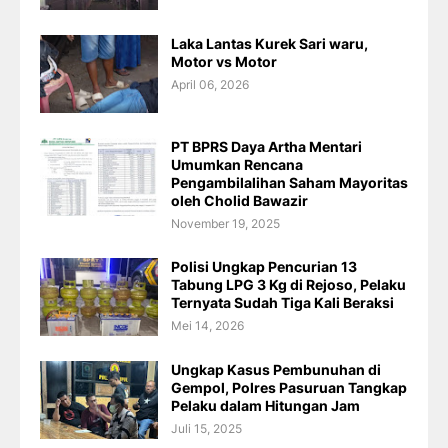
Laka Lantas Kurek Sari waru,
Motor vs Motor
April 06, 2026
PT BPRS Daya Artha Mentari
Umumkan Rencana
Pengambilalihan Saham Mayoritas
oleh Cholid Bawazir
November 19, 2025
Polisi Ungkap Pencurian 13
Tabung LPG 3 Kg di Rejoso, Pelaku
Ternyata Sudah Tiga Kali Beraksi
Mei 14, 2026
Ungkap Kasus Pembunuhan di
Gempol, Polres Pasuruan Tangkap
Pelaku dalam Hitungan Jam
Juli 15, 2025