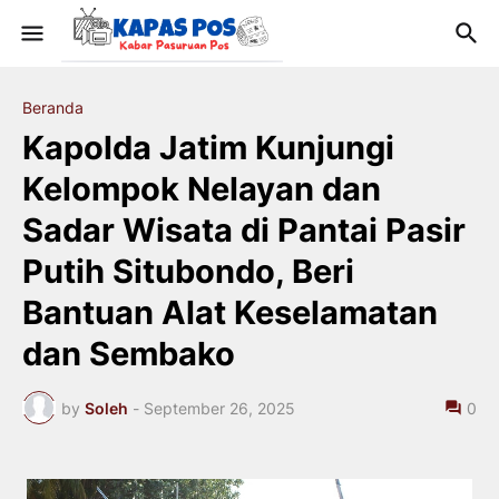
Beranda
Kapolda Jatim Kunjungi
Kelompok Nelayan dan
Sadar Wisata di Pantai Pasir
Putih Situbondo, Beri
Bantuan Alat Keselamatan
dan Sembako
by
Soleh
-
September 26, 2025
0