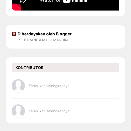
Diberdayakan oleh Blogger
PT. BARANITA MAJU MANDIRI
KONTRIBUTOR
Tampilkan selengkapnya
Tampilkan selengkapnya