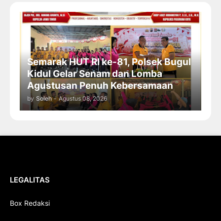
Semarak HUT RI ke-81, Polsek Bugul
Kidul Gelar Senam dan Lomba
Agustusan Penuh Kebersamaan
by
Soleh
-
Agustus 08, 2026
LEGALITAS
Box Redaksi