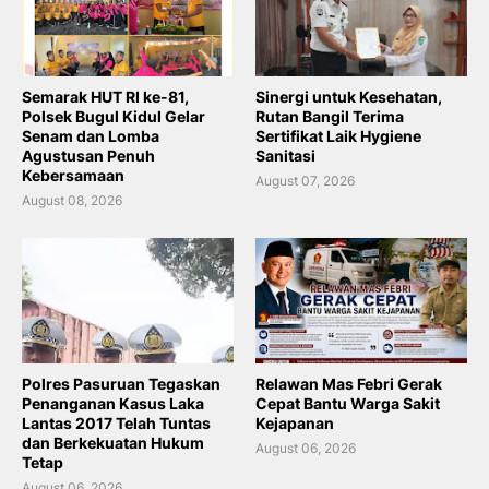
Semarak HUT RI ke-81,
Sinergi untuk Kesehatan,
Polsek Bugul Kidul Gelar
Rutan Bangil Terima
Senam dan Lomba
Sertifikat Laik Hygiene
Agustusan Penuh
Sanitasi
Kebersamaan
August 07, 2026
August 08, 2026
Polres Pasuruan Tegaskan
Relawan Mas Febri Gerak
Penanganan Kasus Laka
Cepat Bantu Warga Sakit
Lantas 2017 Telah Tuntas
Kejapanan
dan Berkekuatan Hukum
August 06, 2026
Tetap
August 06, 2026