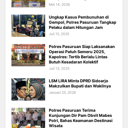
Mei 14, 2026
Ungkap Kasus Pembunuhan di
Gempol, Polres Pasuruan Tangkap
Pelaku dalam Hitungan Jam
Juli 15, 2025
Polres Pasuruan Siap Laksanakan
Operasi Patuh Semeru 2025,
Kapolres: Tertib Berlalu Lintas
Butuh Kesadaran Kolektif
Juli 13, 2025
LSM LIRA Minta DPRD Sidoarjo
Makzulkan Bupati dan Wakilnya
Januari 25, 2026
Polres Pasuruan Terima
Kunjungan Dir Pam Obvit Mabes
Polri, Bahas Keamanan Destinasi
Wisata