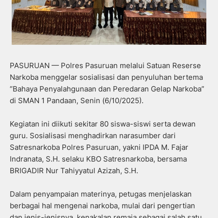
PASURUAN — Polres Pasuruan melalui Satuan Reserse
Narkoba menggelar sosialisasi dan penyuluhan bertema
“Bahaya Penyalahgunaan dan Peredaran Gelap Narkoba”
di SMAN 1 Pandaan, Senin (6/10/2025).
Kegiatan ini diikuti sekitar 80 siswa-siswi serta dewan
guru. Sosialisasi menghadirkan narasumber dari
Satresnarkoba Polres Pasuruan, yakni IPDA M. Fajar
Indranata, S.H. selaku KBO Satresnarkoba, bersama
BRIGADIR Nur Tahiyyatul Azizah, S.H.
Dalam penyampaian materinya, petugas menjelaskan
berbagai hal mengenai narkoba, mulai dari pengertian
dan jenis-jenisnya, kenakalan remaja sebagai salah satu