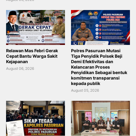
Relawan Mas Febri Gerak
Polres Pasuruan Mutasi
Cepat Bantu Warga Sakit
Tiga Penyidik Polsek Beji
Kejapanan
Demi Efektivitas dan
Kelancaran Proses
August 06, 2026
Penyidikan Sebagai bentuk
komitmen transparansi
kepada publik
August 05, 2026