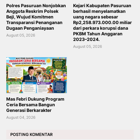
Polres Pasuruan Nonjobkan
Kejari Kabupaten Pasuruan
Anggota Reskrim Polsek
berhasil menyelamatkan
Beji, Wujud Komitmen
uang negara sebesar
Transparansi Penanganan
Rp2,258.973.000.00 miliar
Dugaan Penganiayaan
dari perkara korupsi dana
PKBM Tahun Anggaran
August 05, 2026
2023–2024.
August 05, 2026
Mas Febri Dukung Program
Ceria Bersama Bangun
Generasi Berkarakter
August 04, 2026
POSTING KOMENTAR