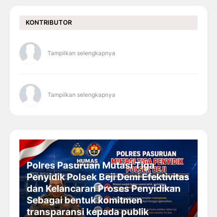
KONTRIBUTOR
Tampilkan selengkapnya
Tampilkan selengkapnya
Polres Pasuruan Mutasi Tiga
Penyidik Polsek Beji Demi Efektivitas
dan Kelancaran Proses Penyidikan
Sebagai bentuk komitmen
transparansi kepada publik