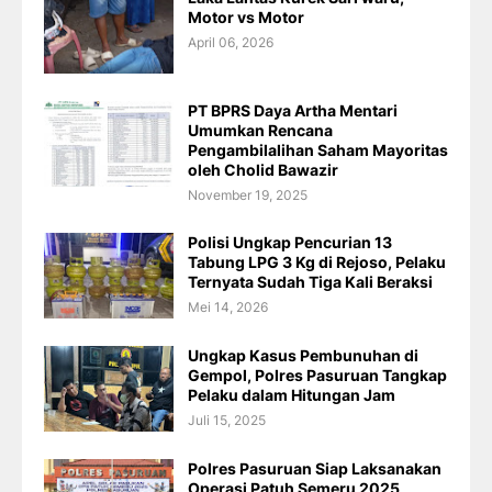
Motor vs Motor
April 06, 2026
PT BPRS Daya Artha Mentari
Umumkan Rencana
Pengambilalihan Saham Mayoritas
oleh Cholid Bawazir
November 19, 2025
Polisi Ungkap Pencurian 13
Tabung LPG 3 Kg di Rejoso, Pelaku
Ternyata Sudah Tiga Kali Beraksi
Mei 14, 2026
Ungkap Kasus Pembunuhan di
Gempol, Polres Pasuruan Tangkap
Pelaku dalam Hitungan Jam
Juli 15, 2025
Polres Pasuruan Siap Laksanakan
Operasi Patuh Semeru 2025,