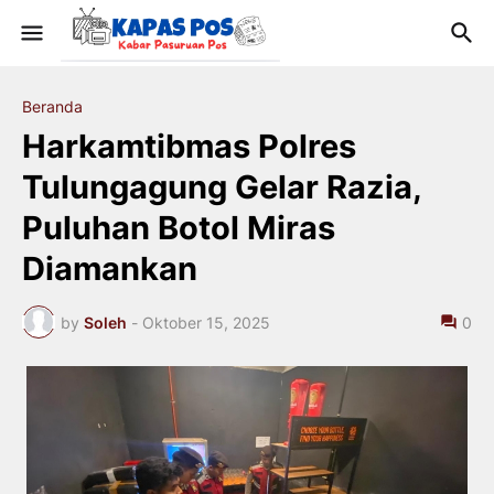
Beranda
Harkamtibmas Polres
Tulungagung Gelar Razia,
Puluhan Botol Miras
Diamankan
by
Soleh
-
Oktober 15, 2025
0