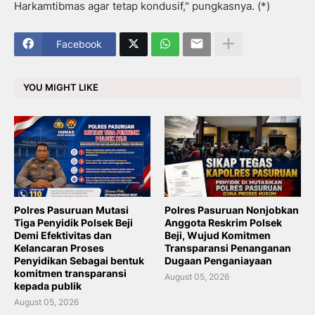
Harkamtibmas agar tetap kondusif," pungkasnya. (*)
Facebook
YOU MIGHT LIKE
Polres Pasuruan Mutasi
Polres Pasuruan Nonjobkan
Tiga Penyidik Polsek Beji
Anggota Reskrim Polsek
Demi Efektivitas dan
Beji, Wujud Komitmen
Kelancaran Proses
Transparansi Penanganan
Penyidikan Sebagai bentuk
Dugaan Penganiayaan
komitmen transparansi
August 05, 2026
kepada publik
August 05, 2026