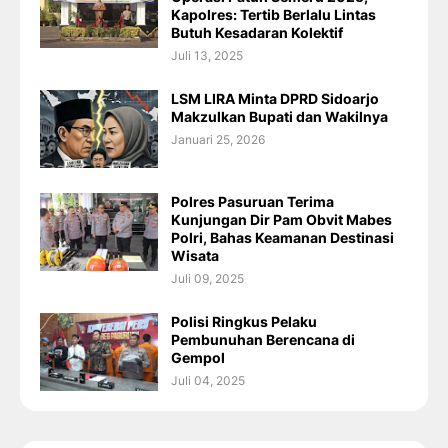
Kapolres: Tertib Berlalu Lintas
Butuh Kesadaran Kolektif
Juli 13, 2025
LSM LIRA Minta DPRD Sidoarjo
Makzulkan Bupati dan Wakilnya
Januari 25, 2026
Polres Pasuruan Terima
Kunjungan Dir Pam Obvit Mabes
Polri, Bahas Keamanan Destinasi
Wisata
Juli 09, 2025
Polisi Ringkus Pelaku
Pembunuhan Berencana di
Gempol
Juli 04, 2025