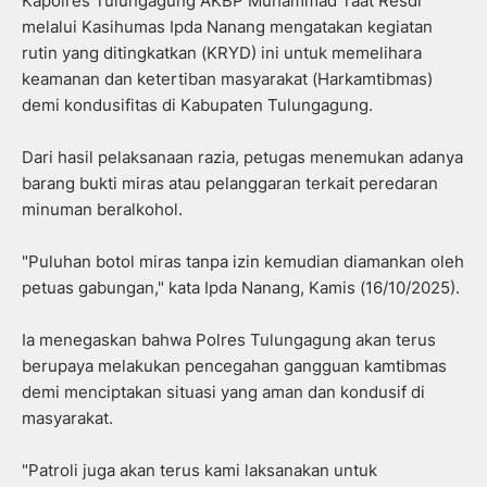
Kapolres Tulungagung AKBP Muhammad Taat Resdi
melalui Kasihumas Ipda Nanang mengatakan kegiatan
rutin yang ditingkatkan (KRYD) ini untuk memelihara
keamanan dan ketertiban masyarakat (Harkamtibmas)
demi kondusifitas di Kabupaten Tulungagung.
Dari hasil pelaksanaan razia, petugas menemukan adanya
barang bukti miras atau pelanggaran terkait peredaran
minuman beralkohol.
"Puluhan botol miras tanpa izin kemudian diamankan oleh
petuas gabungan," kata Ipda Nanang, Kamis (16/10/2025).
Ia menegaskan bahwa Polres Tulungagung akan terus
berupaya melakukan pencegahan gangguan kamtibmas
demi menciptakan situasi yang aman dan kondusif di
masyarakat.
"Patroli juga akan terus kami laksanakan untuk