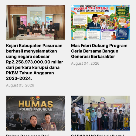
Kejari Kabupaten Pasuruan
Mas Febri Dukung Program
berhasil menyelamatkan
Ceria Bersama Bangun
uang negara sebesar
Generasi Berkarakter
Rp2,258.973.000.00 miliar
August 04, 2026
dari perkara korupsi dana
PKBM Tahun Anggaran
2023–2024.
August 05, 2026