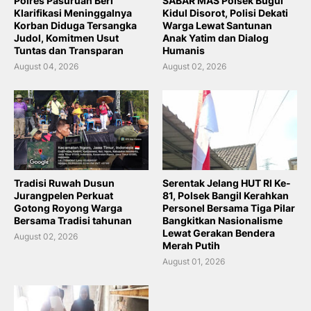
Polres Pasuruan Beri
SABAR MAS Polsek Bugul
Klarifikasi Meninggalnya
Kidul Disorot, Polisi Dekati
Korban Diduga Tersangka
Warga Lewat Santunan
Judol, Komitmen Usut
Anak Yatim dan Dialog
Tuntas dan Transparan
Humanis
August 04, 2026
August 02, 2026
Tradisi Ruwah Dusun
Serentak Jelang HUT RI Ke-
Jurangpelen Perkuat
81, Polsek Bangil Kerahkan
Gotong Royong Warga
Personel Bersama Tiga Pilar
Bersama Tradisi tahunan
Bangkitkan Nasionalisme
Lewat Gerakan Bendera
August 02, 2026
Merah Putih
August 01, 2026