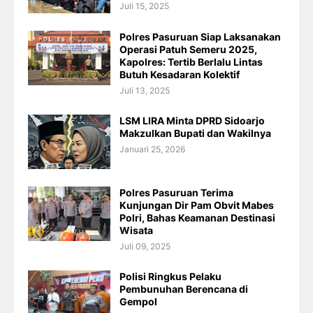
Juli 15, 2025
Polres Pasuruan Siap Laksanakan
Operasi Patuh Semeru 2025,
Kapolres: Tertib Berlalu Lintas
Butuh Kesadaran Kolektif
Juli 13, 2025
LSM LIRA Minta DPRD Sidoarjo
Makzulkan Bupati dan Wakilnya
Januari 25, 2026
Polres Pasuruan Terima
Kunjungan Dir Pam Obvit Mabes
Polri, Bahas Keamanan Destinasi
Wisata
Juli 09, 2025
Polisi Ringkus Pelaku
Pembunuhan Berencana di
Gempol