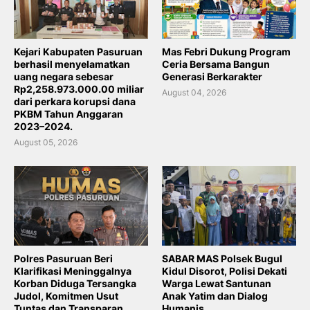
Kejari Kabupaten Pasuruan
Mas Febri Dukung Program
berhasil menyelamatkan
Ceria Bersama Bangun
uang negara sebesar
Generasi Berkarakter
Rp2,258.973.000.00 miliar
August 04, 2026
dari perkara korupsi dana
PKBM Tahun Anggaran
2023–2024.
August 05, 2026
Polres Pasuruan Beri
SABAR MAS Polsek Bugul
Klarifikasi Meninggalnya
Kidul Disorot, Polisi Dekati
Korban Diduga Tersangka
Warga Lewat Santunan
Judol, Komitmen Usut
Anak Yatim dan Dialog
Tuntas dan Transparan
Humanis