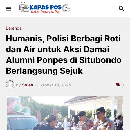
Beranda
Humanis, Polisi Berbagi Roti
dan Air untuk Aksi Damai
Alumni Ponpes di Situbondo
Berlangsung Sejuk
by
Soleh
-
Oktober 19, 2025
0