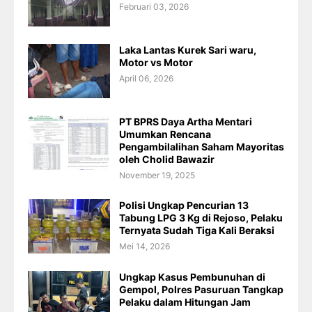
Februari 03, 2026
Laka Lantas Kurek Sari waru,
Motor vs Motor
April 06, 2026
PT BPRS Daya Artha Mentari
Umumkan Rencana
Pengambilalihan Saham Mayoritas
oleh Cholid Bawazir
November 19, 2025
Polisi Ungkap Pencurian 13
Tabung LPG 3 Kg di Rejoso, Pelaku
Ternyata Sudah Tiga Kali Beraksi
Mei 14, 2026
Ungkap Kasus Pembunuhan di
Gempol, Polres Pasuruan Tangkap
Pelaku dalam Hitungan Jam