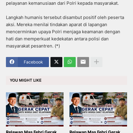
pelayanan kemanusiaan dari Polri kepada masyarakat.
Langkah humanis tersebut disambut positif oleh peserta
aksi. Mereka menilai tindakan aparat di lapangan
mencerminkan upaya Polri menjaga keamanan dengan
hati dan memperkuat kedekatan antara polisi dan
masyarakat pesantren. (*)
Facebook
YOU MIGHT LIKE
Relawan Mas Febri Gerak
Relawan Mas Febri Gerak