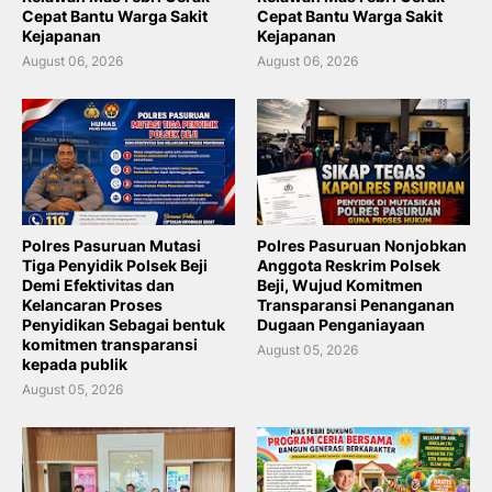
Cepat Bantu Warga Sakit
Cepat Bantu Warga Sakit
Kejapanan
Kejapanan
August 06, 2026
August 06, 2026
Polres Pasuruan Mutasi
Polres Pasuruan Nonjobkan
Tiga Penyidik Polsek Beji
Anggota Reskrim Polsek
Demi Efektivitas dan
Beji, Wujud Komitmen
Kelancaran Proses
Transparansi Penanganan
Penyidikan Sebagai bentuk
Dugaan Penganiayaan
komitmen transparansi
August 05, 2026
kepada publik
August 05, 2026