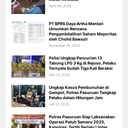
April 06, 2026
PT BPRS Daya Artha Mentari
Umumkan Rencana
Pengambilalihan Saham Mayoritas
oleh Cholid Bawazir
November 19, 2025
Polisi Ungkap Pencurian 13
Tabung LPG 3 Kg di Rejoso, Pelaku
Ternyata Sudah Tiga Kali Beraksi
Mei 14, 2026
Ungkap Kasus Pembunuhan di
Gempol, Polres Pasuruan Tangkap
Pelaku dalam Hitungan Jam
Juli 15, 2025
Polres Pasuruan Siap Laksanakan
Operasi Patuh Semeru 2025,
Kapolres: Tertib Berlalu Lintas