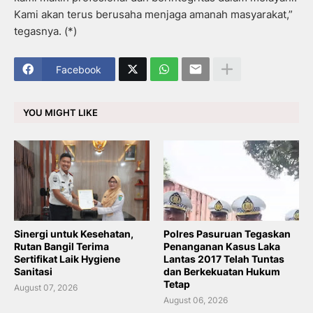
Kami akan terus berusaha menjaga amanah masyarakat,”
tegasnya. (*)
Facebook
YOU MIGHT LIKE
Sinergi untuk Kesehatan,
Polres Pasuruan Tegaskan
Rutan Bangil Terima
Penanganan Kasus Laka
Sertifikat Laik Hygiene
Lantas 2017 Telah Tuntas
Sanitasi
dan Berkekuatan Hukum
Tetap
August 07, 2026
August 06, 2026