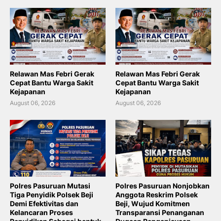
Relawan Mas Febri Gerak
Relawan Mas Febri Gerak
Cepat Bantu Warga Sakit
Cepat Bantu Warga Sakit
Kejapanan
Kejapanan
August 06, 2026
August 06, 2026
Polres Pasuruan Mutasi
Polres Pasuruan Nonjobkan
Tiga Penyidik Polsek Beji
Anggota Reskrim Polsek
Demi Efektivitas dan
Beji, Wujud Komitmen
Kelancaran Proses
Transparansi Penanganan