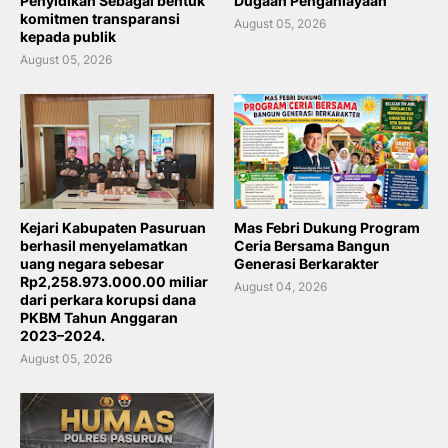
Penyidikan Sebagai bentuk
Dugaan Penganiayaan
komitmen transparansi
August 05, 2026
kepada publik
August 05, 2026
Kejari Kabupaten Pasuruan
Mas Febri Dukung Program
berhasil menyelamatkan
Ceria Bersama Bangun
uang negara sebesar
Generasi Berkarakter
Rp2,258.973.000.00 miliar
August 04, 2026
dari perkara korupsi dana
PKBM Tahun Anggaran
2023–2024.
August 05, 2026