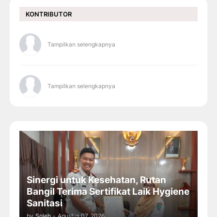
KONTRIBUTOR
Tampilkan selengkapnya
Tampilkan selengkapnya
Sinergi untuk Kesehatan, Rutan
Bangil Terima Sertifikat Laik Hygiene
Sanitasi
by
Soleh
-
Agustus 07, 2026