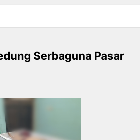
Gedung Serbaguna Pasar