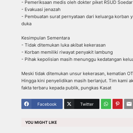
- Pemeriksaan medis oleh dokter piket RSUD Soeda
- Evakuasi jenazah
- Pembuatan surat pernyataan dari keluarga korban
duka
Kesimpulan Sementara
- Tidak ditemukan luka akibat kekerasan
- Korban memiliki riwayat penyakit lambung
- Pihak kepolisian masih menunggu kedatangan kel
Meski tidak ditemukan unsur kekerasan, kematian O
Hingga kini penyelidikan masih berlanjut. Tim kami
fakta terbaru kepada publik, pungkas Kasat
Facebook
Twitter
YOU MIGHT LIKE