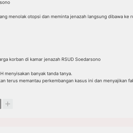
rsono
 yang menolak otopsi dan meminta jenazah langsung dibawa ke 
uarga korban di kamar jenazah RSUD Soedarsono
TH menyisakan banyak tanda tanya.
 akan terus memantau perkembangan kasus ini dan menyajikan fa