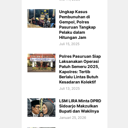
Ungkap Kasus
Pembunuhan di
Gempol, Polres
Pasuruan Tangkap
Pelaku dalam
Hitungan Jam
Juli 15, 2025
Polres Pasuruan Siap
Laksanakan Operasi
Patuh Semeru 2025,
Kapolres: Tertib
Berlalu Lintas Butuh
Kesadaran Kolektif
.
Juli 13, 2025
LSM LIRA Minta DPRD
Sidoarjo Makzulkan
Bupati dan Wakilnya
Januari 25, 2026