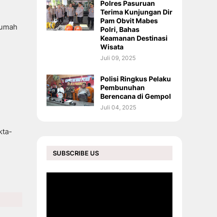
Polres Pasuruan
Terima Kunjungan Dir
Pam Obvit Mabes
rumah
Polri, Bahas
Keamanan Destinasi
Wisata
Juli 09, 2025
Polisi Ringkus Pelaku
Pembunuhan
Berencana di Gempol
Juli 04, 2025
kta-
SUBSCRIBE US