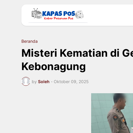
Beranda
Misteri Kematian di 
Kebonagung
by
Soleh
-
Oktober 09, 2025