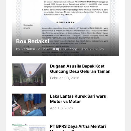
Box Redaksi
by
Redaksi - dilihat - 👁️‍🗨️78,11 jt.org
-
April 28, 2025
Dugaan Asusila Bapak Kost
Guncang Desa Geluran Taman
Februari 03, 2026
Laka Lantas Kurek Sari waru,
Motor vs Motor
April 06, 2026
PT BPRS Daya Artha Mentari