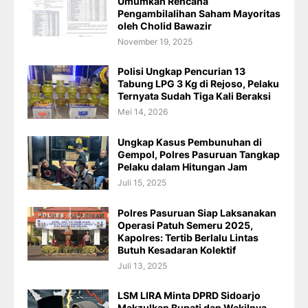
Umumkan Rencana
Pengambilalihan Saham Mayoritas
oleh Cholid Bawazir
November 19, 2025
Polisi Ungkap Pencurian 13
Tabung LPG 3 Kg di Rejoso, Pelaku
Ternyata Sudah Tiga Kali Beraksi
Mei 14, 2026
Ungkap Kasus Pembunuhan di
Gempol, Polres Pasuruan Tangkap
Pelaku dalam Hitungan Jam
Juli 15, 2025
Polres Pasuruan Siap Laksanakan
Operasi Patuh Semeru 2025,
Kapolres: Tertib Berlalu Lintas
Butuh Kesadaran Kolektif
Juli 13, 2025
LSM LIRA Minta DPRD Sidoarjo
Makzulkan Bupati dan Wakilnya