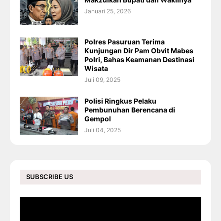
Januari 25, 2026
Polres Pasuruan Terima
Kunjungan Dir Pam Obvit Mabes
Polri, Bahas Keamanan Destinasi
Wisata
Juli 09, 2025
Polisi Ringkus Pelaku
Pembunuhan Berencana di
Gempol
Juli 04, 2025
SUBSCRIBE US