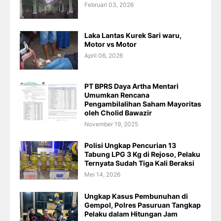
Februari 03, 2026
Laka Lantas Kurek Sari waru,
Motor vs Motor
April 06, 2026
PT BPRS Daya Artha Mentari
Umumkan Rencana
Pengambilalihan Saham Mayoritas
oleh Cholid Bawazir
November 19, 2025
Polisi Ungkap Pencurian 13
Tabung LPG 3 Kg di Rejoso, Pelaku
Ternyata Sudah Tiga Kali Beraksi
Mei 14, 2026
Ungkap Kasus Pembunuhan di
Gempol, Polres Pasuruan Tangkap
Pelaku dalam Hitungan Jam