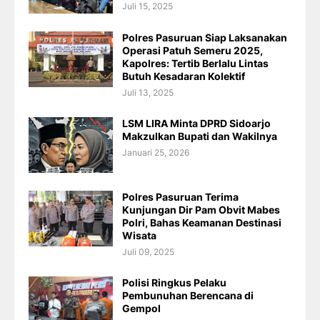
Juli 15, 2025
Polres Pasuruan Siap Laksanakan
Operasi Patuh Semeru 2025,
Kapolres: Tertib Berlalu Lintas
Butuh Kesadaran Kolektif
Juli 13, 2025
LSM LIRA Minta DPRD Sidoarjo
Makzulkan Bupati dan Wakilnya
Januari 25, 2026
Polres Pasuruan Terima
Kunjungan Dir Pam Obvit Mabes
Polri, Bahas Keamanan Destinasi
Wisata
Juli 09, 2025
Polisi Ringkus Pelaku
Pembunuhan Berencana di
Gempol