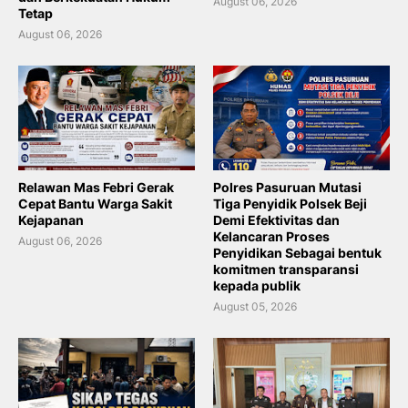
August 06, 2026
Tetap
August 06, 2026
Relawan Mas Febri Gerak
Polres Pasuruan Mutasi
Cepat Bantu Warga Sakit
Tiga Penyidik Polsek Beji
Kejapanan
Demi Efektivitas dan
Kelancaran Proses
August 06, 2026
Penyidikan Sebagai bentuk
komitmen transparansi
kepada publik
August 05, 2026