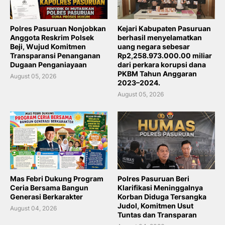
Polres Pasuruan Nonjobkan
Kejari Kabupaten Pasuruan
Anggota Reskrim Polsek
berhasil menyelamatkan
Beji, Wujud Komitmen
uang negara sebesar
Transparansi Penanganan
Rp2,258.973.000.00 miliar
Dugaan Penganiayaan
dari perkara korupsi dana
PKBM Tahun Anggaran
August 05, 2026
2023–2024.
August 05, 2026
Mas Febri Dukung Program
Polres Pasuruan Beri
Ceria Bersama Bangun
Klarifikasi Meninggalnya
Generasi Berkarakter
Korban Diduga Tersangka
Judol, Komitmen Usut
August 04, 2026
Tuntas dan Transparan