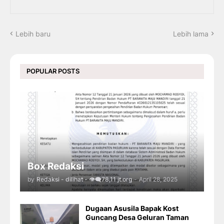
Lebih baru
Lebih lama
POPULAR POSTS
Box Redaksi
by
Redaksi - dilihat - 👁️‍🗨️78,11 jt.org
-
April 28, 2025
Dugaan Asusila Bapak Kost
Guncang Desa Geluran Taman