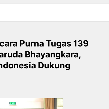
cara Purna Tugas 139
aruda Bhayangkara,
ndonesia Dukung