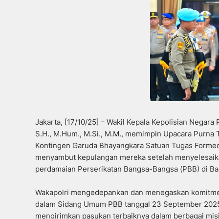
Jakarta, [17/10/25] – Wakil Kepala Kepolisian Negara 
S.H., M.Hum., M.Si., M.M., memimpin Upacara Purna 
Kontingen Garuda Bhayangkara Satuan Tugas Formed 
menyambut kepulangan mereka setelah menyelesaika
perdamaian Perserikatan Bangsa-Bangsa (PBB) di Ban
Wakapolri mengedepankan dan menegaskan komitmen
dalam Sidang Umum PBB tanggal 23 September 2025,
mengirimkan pasukan terbaiknya dalam berbagai misi