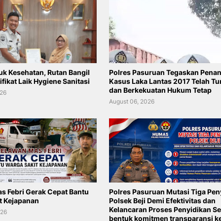
uk Kesehatan, Rutan Bangil
Polres Pasuruan Tegaskan Pena
ifikat Laik Hygiene Sanitasi
Kasus Laka Lantas 2017 Telah Tu
dan Berkekuatan Hukum Tetap
026
August 06, 2026
s Febri Gerak Cepat Bantu
Polres Pasuruan Mutasi Tiga Pen
t Kejapanan
Polsek Beji Demi Efektivitas dan
Kelancaran Proses Penyidikan S
026
bentuk komitmen transparansi k