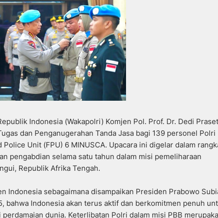
Republik Indonesia (Wakapolri) Komjen Pol. Prof. Dr. Dedi Prase
Tugas dan Penganugerahan Tanda Jasa bagi 139 personel Polri
Police Unit (FPU) 6 MINUSCA. Upacara ini digelar dalam rangk
n pengabdian selama satu tahun dalam misi pemeliharaan
gui, Republik Afrika Tengah.
 Indonesia sebagaimana disampaikan Presiden Prabowo Subi
 bahwa Indonesia akan terus aktif dan berkomitmen penuh un
 perdamaian dunia. Keterlibatan Polri dalam misi PBB merupak