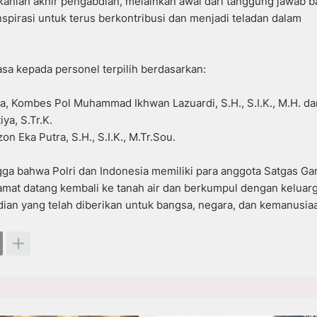
nlah akhir pengabdian, melainkan awal dari tanggung jawab b
spirasi untuk terus berkontribusi dan menjadi teladan dalam
sa kepada personel terpilih berdasarkan:
, Kombes Pol Muhammad Ikhwan Lazuardi, S.H., S.I.K., M.H. da
ya, S.Tr.K.
 Eka Putra, S.H., S.I.K., M.Tr.Sou.
a bahwa Polri dan Indonesia memiliki para anggota Satgas Ga
mat datang kembali ke tanah air dan berkumpul dengan keluar
bdian yang telah diberikan untuk bangsa, negara, dan kemanusia