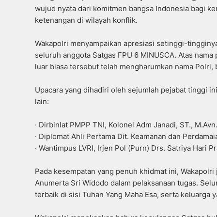
wujud nyata dari komitmen bangsa Indonesia bagi k
ketenangan di wilayah konflik.
Wakapolri menyampaikan apresiasi setinggi-tingginya 
seluruh anggota Satgas FPU 6 MINUSCA. Atas nama pi
luar biasa tersebut telah mengharumkan nama Polri, 
Upacara yang dihadiri oleh sejumlah pejabat tinggi in
lain:
· Dirbinlat PMPP TNI, Kolonel Adm Janadi, ST., M.Avn.
· Diplomat Ahli Pertama Dit. Keamanan dan Perdamaian
· Wantimpus LVRI, Irjen Pol (Purn) Drs. Satriya Hari Pr
Pada kesempatan yang penuh khidmat ini, Wakapolri
Anumerta Sri Widodo dalam pelaksanaan tugas. Selu
terbaik di sisi Tuhan Yang Maha Esa, serta keluarga 