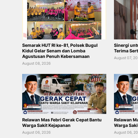
Semarak HUT RI ke-81, Polsek Bugul
Sinergi unt
Kidul Gelar Senam dan Lomba
Terima Sert
Agustusan Penuh Kebersamaan
August 07, 2
August 08, 2026
Relawan Mas Febri Gerak Cepat Bantu
Relawan Ma
Warga Sakit Kejapanan
Warga Saki
August 06, 2026
August 06, 2