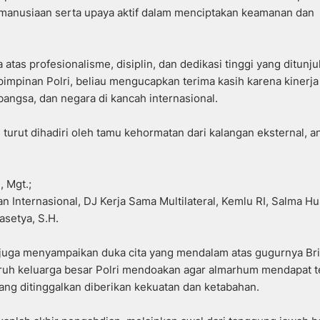
emanusiaan serta upaya aktif dalam menciptakan keamanan dan
atas profesionalisme, disiplin, dan dedikasi tinggi yang ditunj
mpinan Polri, beliau mengucapkan terima kasih karena kinerja
bangsa, dan negara di kancah internasional.
i turut dihadiri oleh tamu kehormatan dari kalangan eksternal, a
, Mgt.;
 Internasional, DJ Kerja Sama Multilateral, Kemlu RI, Salma Hu
asetya, S.H.
 juga menyampaikan duka cita yang mendalam atas gugurnya Br
ruh keluarga besar Polri mendoakan agar almarhum mendapat 
yang ditinggalkan diberikan kekuatan dan ketabahan.