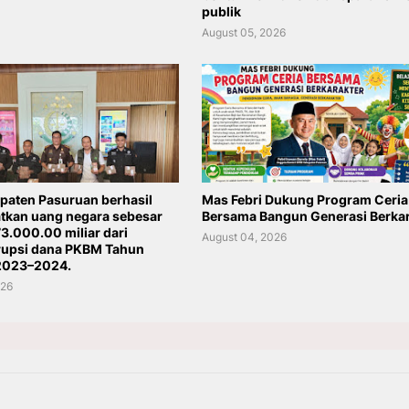
publik
August 05, 2026
upaten Pasuruan berhasil
Mas Febri Dukung Program Ceria
kan uang negara sebesar
Bersama Bangun Generasi Berkar
3.000.00 miliar dari
August 04, 2026
rupsi dana PKBM Tahun
2023–2024.
026