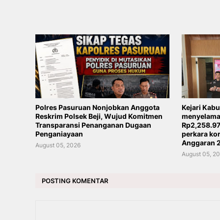
Polres Pasuruan Nonjobkan Anggota
Kejari Kab
Reskrim Polsek Beji, Wujud Komitmen
menyelamat
Transparansi Penanganan Dugaan
Rp2,258.97
Penganiayaan
perkara ko
Anggaran 
August 05, 2026
August 05, 2
POSTING KOMENTAR