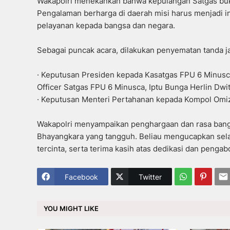
Wakapolri menekankan bahwa kepulangan Satgas buka
Pengalaman berharga di daerah misi harus menjadi in
pelayanan kepada bangsa dan negara.
Sebagai puncak acara, dilakukan penyematan tanda ja
· Keputusan Presiden kepada Kasatgas FPU 6 Minusca
Officer Satgas FPU 6 Minusca, Iptu Bunga Herlin Dwiti
· Keputusan Menteri Pertahanan kepada Kompol Omizon
Wakapolri menyampaikan penghargaan dan rasa bangg
Bhayangkara yang tangguh. Beliau mengucapkan sela
tercinta, serta terima kasih atas dedikasi dan penga
Facebook
Twitter
YOU MIGHT LIKE