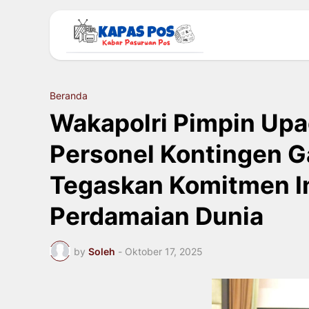
Beranda
Wakapolri Pimpin Upa
Personel Kontingen G
Tegaskan Komitmen I
Perdamaian Dunia
by
Soleh
-
Oktober 17, 2025