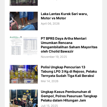
Laka Lantas Kurek Sari waru,
Motor vs Motor
April 06, 2026
PT BPRS Daya Artha Mentari
Umumkan Rencana
Pengambilalihan Saham Mayoritas
oleh Cholid Bawazir
November 19, 2025
Polisi Ungkap Pencurian 13
Tabung LPG 3 Kg di Rejoso, Pelaku
Ternyata Sudah Tiga Kali Beraksi
Mei 14, 2026
Ungkap Kasus Pembunuhan di
Gempol, Polres Pasuruan Tangkap
Pelaku dalam Hitungan Jam
Juli 15, 2025