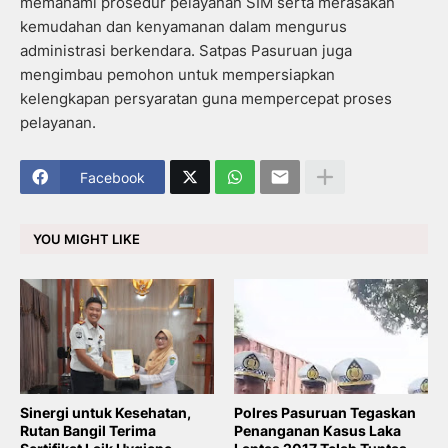
memahami prosedur pelayanan SIM serta merasakan
kemudahan dan kenyamanan dalam mengurus
administrasi berkendara. Satpas Pasuruan juga
mengimbau pemohon untuk mempersiapkan
kelengkapan persyaratan guna mempercepat proses
pelayanan.
Facebook
YOU MIGHT LIKE
Sinergi untuk Kesehatan,
Polres Pasuruan Tegaskan
Rutan Bangil Terima
Penanganan Kasus Laka