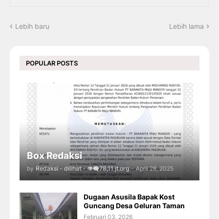
Lebih baru
Lebih lama
POPULAR POSTS
Box Redaksi
by
Redaksi - dilihat - 👁️‍🗨️78,11 jt.org
-
April 28, 2025
Dugaan Asusila Bapak Kost
Guncang Desa Geluran Taman
Februari 03, 2026