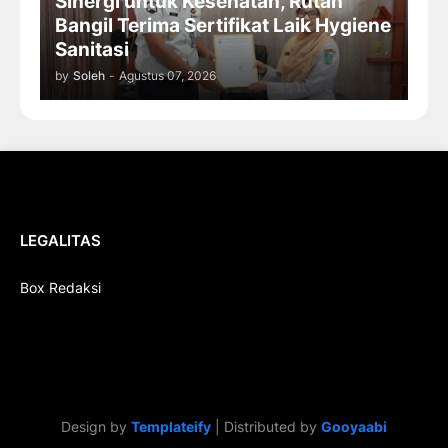
Sinergi untuk Kesehatan, Rutan
Bangil Terima Sertifikat Laik Hygiene
Sanitasi
by
Soleh
-
Agustus 07, 2026
LEGALITAS
Box Redaksi
Design by
Templateify
| Distributed by
Gooyaabi