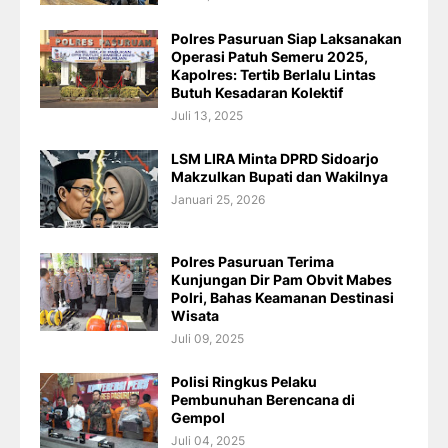
Polres Pasuruan Siap Laksanakan
Operasi Patuh Semeru 2025,
Kapolres: Tertib Berlalu Lintas
Butuh Kesadaran Kolektif
Juli 13, 2025
LSM LIRA Minta DPRD Sidoarjo
Makzulkan Bupati dan Wakilnya
Januari 25, 2026
Polres Pasuruan Terima
Kunjungan Dir Pam Obvit Mabes
Polri, Bahas Keamanan Destinasi
Wisata
Juli 09, 2025
Polisi Ringkus Pelaku
Pembunuhan Berencana di
Gempol
Juli 04, 2025