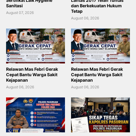
Sertifikat Laik Hygiene
Lantas 2017 Telah Tuntas
Sanitasi
dan Berkekuatan Hukum
Tetap
August 07, 2026
August 06, 2026
Relawan Mas Febri Gerak
Relawan Mas Febri Gerak
Cepat Bantu Warga Sakit
Cepat Bantu Warga Sakit
Kejapanan
Kejapanan
August 06, 2026
August 06, 2026