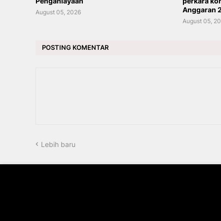
Penganiayaan
perkara ko
Anggaran 
August 05, 2026
August 05, 2
POSTING KOMENTAR
Lebih baru