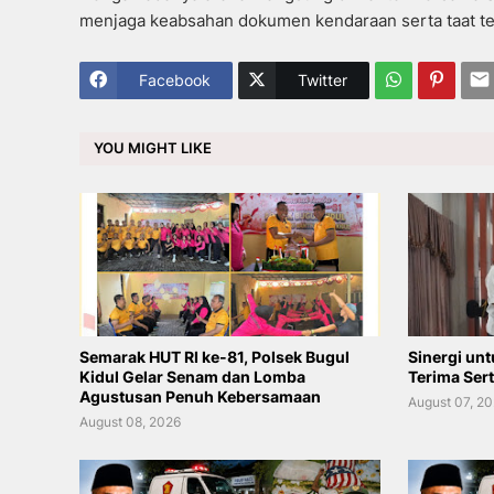
menjaga keabsahan dokumen kendaraan serta taat te
Facebook
Twitter
YOU MIGHT LIKE
Semarak HUT RI ke-81, Polsek Bugul
Sinergi unt
Kidul Gelar Senam dan Lomba
Terima Sert
Agustusan Penuh Kebersamaan
August 07, 2
August 08, 2026