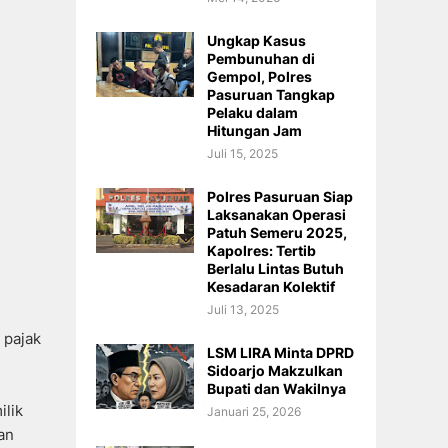
Ungkap Kasus
Pembunuhan di
Gempol, Polres
Pasuruan Tangkap
Pelaku dalam
Hitungan Jam
Juli 15, 2025
Polres Pasuruan Siap
Laksanakan Operasi
Patuh Semeru 2025,
Kapolres: Tertib
Berlalu Lintas Butuh
Kesadaran Kolektif
Juli 13, 2025
 pajak
LSM LIRA Minta DPRD
Sidoarjo Makzulkan
Bupati dan Wakilnya
ilik
Januari 25, 2026
an