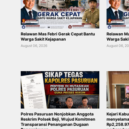
Relawan Mas Febri Gerak Cepat Bantu
Relawan Ma
Warga Sakit Kejapanan
Warga Saki
August 06, 2026
August 06, 2
Polres Pasuruan Nonjobkan Anggota
Kejari Kab
Reskrim Polsek Beji, Wujud Komitmen
menyelamat
Transparansi Penanganan Dugaan
Rp2,258.97