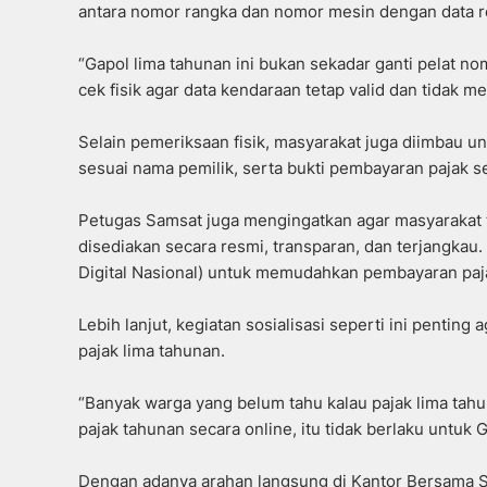
antara nomor rangka dan nomor mesin dengan data reg
“Gapol lima tahunan ini bukan sekadar ganti pelat 
cek fisik agar data kendaraan tetap valid dan tidak 
Selain pemeriksaan fisik, masyarakat juga diimbau un
sesuai nama pemilik, serta bukti pembayaran pajak 
Petugas Samsat juga mengingatkan agar masyarakat 
disediakan secara resmi, transparan, dan terjangkau. 
Digital Nasional) untuk memudahkan pembayaran paj
Lebih lanjut, kegiatan sosialisasi seperti ini pentin
pajak lima tahunan.
“Banyak warga yang belum tahu kalau pajak lima tahun
pajak tahunan secara online, itu tidak berlaku untuk 
Dengan adanya arahan langsung di Kantor Bersama S