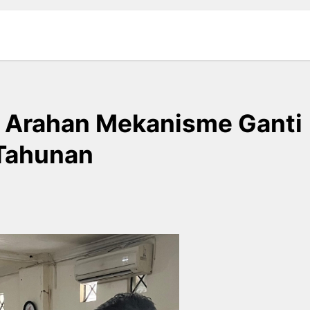
i Arahan Mekanisme Ganti
 Tahunan