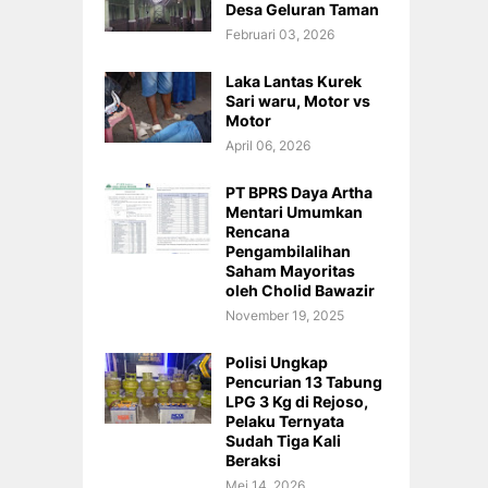
Desa Geluran Taman
Februari 03, 2026
Laka Lantas Kurek
Sari waru, Motor vs
Motor
April 06, 2026
PT BPRS Daya Artha
Mentari Umumkan
Rencana
Pengambilalihan
Saham Mayoritas
oleh Cholid Bawazir
November 19, 2025
Polisi Ungkap
Pencurian 13 Tabung
LPG 3 Kg di Rejoso,
Pelaku Ternyata
Sudah Tiga Kali
Beraksi
Mei 14, 2026