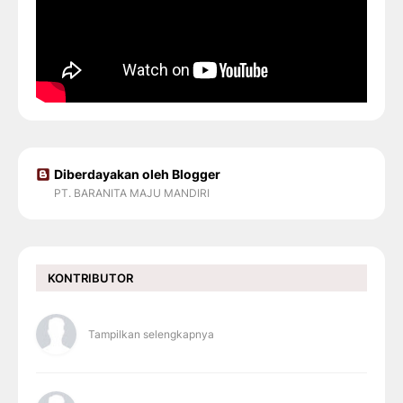
Diberdayakan oleh Blogger
PT. BARANITA MAJU MANDIRI
KONTRIBUTOR
Tampilkan selengkapnya