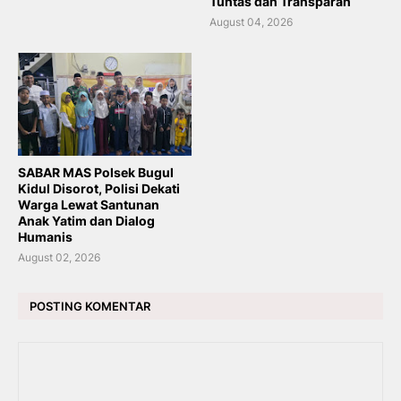
Tuntas dan Transparan
August 04, 2026
SABAR MAS Polsek Bugul
Kidul Disorot, Polisi Dekati
Warga Lewat Santunan
Anak Yatim dan Dialog
Humanis
August 02, 2026
POSTING KOMENTAR