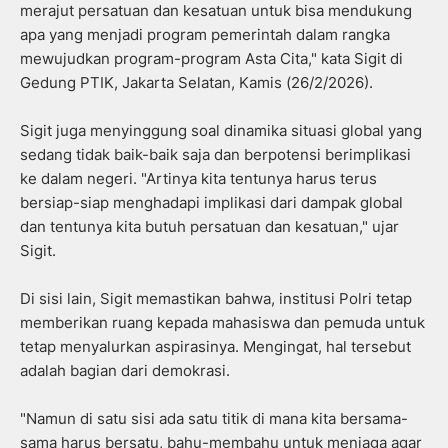
merajut persatuan dan kesatuan untuk bisa mendukung
apa yang menjadi program pemerintah dalam rangka
mewujudkan program-program Asta Cita," kata Sigit di
Gedung PTIK, Jakarta Selatan, Kamis (26/2/2026).
Sigit juga menyinggung soal dinamika situasi global yang
sedang tidak baik-baik saja dan berpotensi berimplikasi
ke dalam negeri. "Artinya kita tentunya harus terus
bersiap-siap menghadapi implikasi dari dampak global
dan tentunya kita butuh persatuan dan kesatuan," ujar
Sigit.
Di sisi lain, Sigit memastikan bahwa, institusi Polri tetap
memberikan ruang kepada mahasiswa dan pemuda untuk
tetap menyalurkan aspirasinya. Mengingat, hal tersebut
adalah bagian dari demokrasi.
"Namun di satu sisi ada satu titik di mana kita bersama-
sama harus bersatu, bahu-membahu untuk menjaga agar