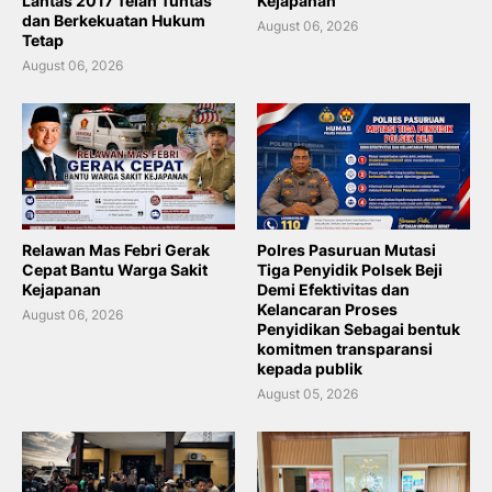
Lantas 2017 Telah Tuntas
Kejapanan
dan Berkekuatan Hukum
August 06, 2026
Tetap
August 06, 2026
Relawan Mas Febri Gerak
Polres Pasuruan Mutasi
Cepat Bantu Warga Sakit
Tiga Penyidik Polsek Beji
Kejapanan
Demi Efektivitas dan
Kelancaran Proses
August 06, 2026
Penyidikan Sebagai bentuk
komitmen transparansi
kepada publik
August 05, 2026