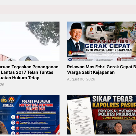
uruan Tegaskan Penanganan
Relawan Mas Febri Gerak Cepat 
 Lantas 2017 Telah Tuntas
Warga Sakit Kejapanan
uatan Hukum Tetap
August 06, 2026
026