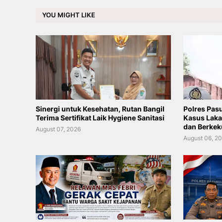
YOU MIGHT LIKE
Sinergi untuk Kesehatan, Rutan Bangil
Polres Pas
Terima Sertifikat Laik Hygiene Sanitasi
Kasus Laka
dan Berkek
August 07, 2026
August 06, 2