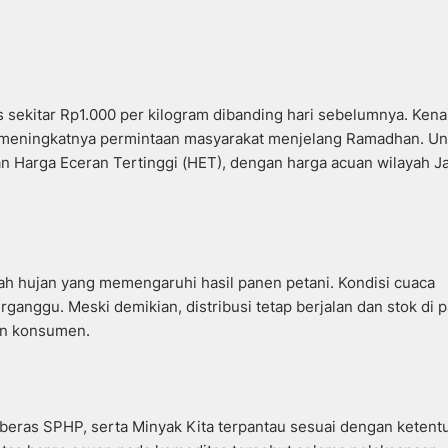
 sekitar Rp1.000 per kilogram dibanding hari sebelumnya. Kena
ng meningkatnya permintaan masyarakat menjelang Ramadhan. Un
n Harga Eceran Tertinggi (HET), dengan harga acuan wilayah J
rah hujan yang memengaruhi hasil panen petani. Kondisi cuaca
ganggu. Meski demikian, distribusi tetap berjalan dan stok di 
an konsumen.
beras SPHP, serta Minyak Kita terpantau sesuai dengan ketent