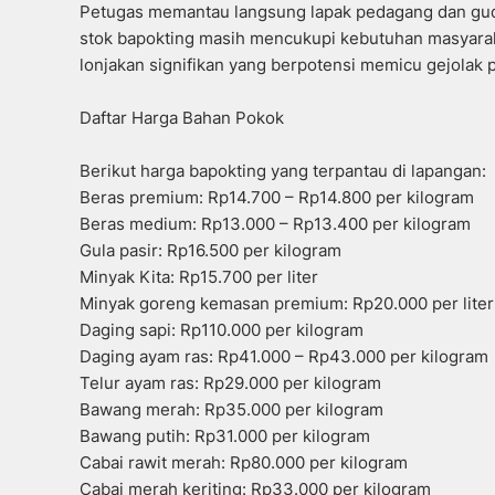
Petugas memantau langsung lapak pedagang dan gu
stok bapokting masih mencukupi kebutuhan masyaraka
lonjakan signifikan yang berpotensi memicu gejolak p
Daftar Harga Bahan Pokok
Berikut harga bapokting yang terpantau di lapangan:
Beras premium: Rp14.700 – Rp14.800 per kilogram
Beras medium: Rp13.000 – Rp13.400 per kilogram
Gula pasir: Rp16.500 per kilogram
Minyak Kita: Rp15.700 per liter
Minyak goreng kemasan premium: Rp20.000 per liter
Daging sapi: Rp110.000 per kilogram
Daging ayam ras: Rp41.000 – Rp43.000 per kilogram
Telur ayam ras: Rp29.000 per kilogram
Bawang merah: Rp35.000 per kilogram
Bawang putih: Rp31.000 per kilogram
Cabai rawit merah: Rp80.000 per kilogram
Cabai merah keriting: Rp33.000 per kilogram