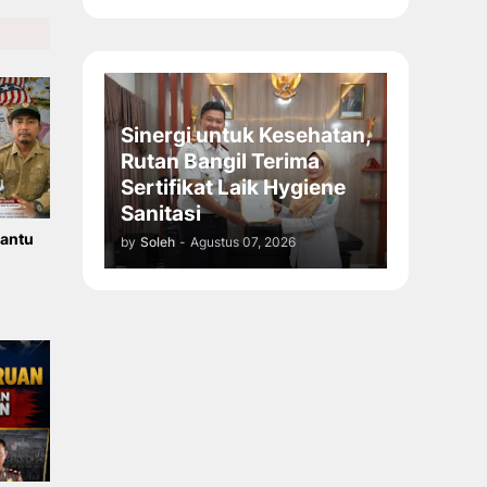
Sinergi untuk Kesehatan,
Rutan Bangil Terima
Sertifikat Laik Hygiene
Sanitasi
Bantu
by
Soleh
-
Agustus 07, 2026