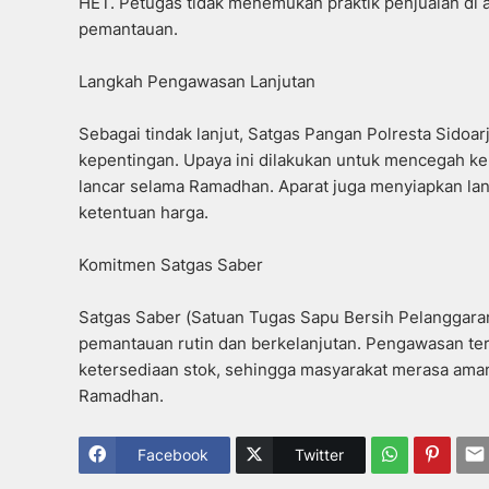
HET. Petugas tidak menemukan praktik penjualan di 
pemantauan.
Langkah Pengawasan Lanjutan
Sebagai tindak lanjut, Satgas Pangan Polresta Sido
kepentingan. Upaya ini dilakukan untuk mencegah ken
lancar selama Ramadhan. Aparat juga menyiapkan la
ketentuan harga.
Komitmen Satgas Saber
Satgas Saber (Satuan Tugas Sapu Bersih Pelanggar
pemantauan rutin dan berkelanjutan. Pengawasan te
ketersediaan stok, sehingga masyarakat merasa am
Ramadhan.
Facebook
Twitter