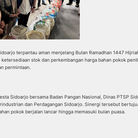
 Sidoarjo terpantau aman menjelang Bulan Ramadhan 1447 Hijria
ketersediaan stok dan perkembangan harga bahan pokok penti
kan permintaan.
esta Sidoarjo bersama Badan Pangan Nasional, Dinas PTSP Sid
rindustrian dan Perdagangan Sidoarjo. Sinergi tersebut bertuj
bahan pokok berjalan lancar hingga memasuki bulan puasa.