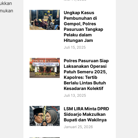
ukkan
emukan
Ungkap Kasus
Pembunuhan di
Gempol, Polres
Pasuruan Tangkap
Pelaku dalam
Hitungan Jam
Juli 15, 2025
Polres Pasuruan Siap
Laksanakan Operasi
Patuh Semeru 2025,
Kapolres: Tertib
Berlalu Lintas Butuh
Kesadaran Kolektif
Juli 13, 2025
LSM LIRA Minta DPRD
Sidoarjo Makzulkan
Bupati dan Wakilnya
Januari 25, 2026