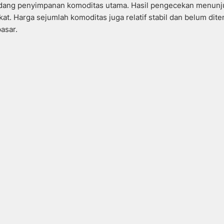
dang penyimpanan komoditas utama. Hasil pengecekan menunj
t. Harga sejumlah komoditas juga relatif stabil dan belum dit
asar.