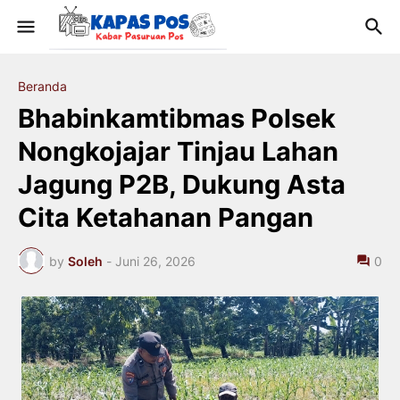
Beranda
Bhabinkamtibmas Polsek
Nongkojajar Tinjau Lahan
Jagung P2B, Dukung Asta
Cita Ketahanan Pangan
by
Soleh
-
Juni 26, 2026
0