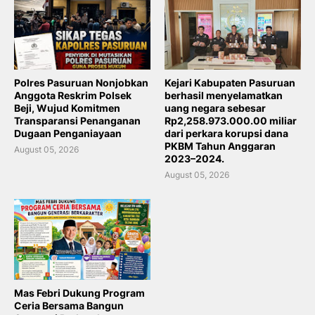
Polres Pasuruan Nonjobkan
Kejari Kabupaten Pasuruan
Anggota Reskrim Polsek
berhasil menyelamatkan
Beji, Wujud Komitmen
uang negara sebesar
Transparansi Penanganan
Rp2,258.973.000.00 miliar
Dugaan Penganiayaan
dari perkara korupsi dana
PKBM Tahun Anggaran
August 05, 2026
2023–2024.
August 05, 2026
Mas Febri Dukung Program
Ceria Bersama Bangun