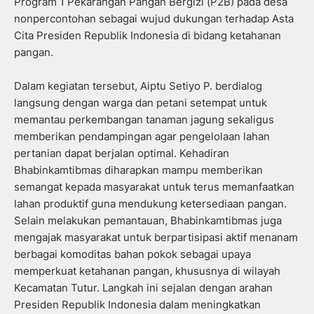
Program 1 Pekarangan Pangan Bergizi (P2B) pada desa
nonpercontohan sebagai wujud dukungan terhadap Asta
Cita Presiden Republik Indonesia di bidang ketahanan
pangan.
Dalam kegiatan tersebut, Aiptu Setiyo P. berdialog
langsung dengan warga dan petani setempat untuk
memantau perkembangan tanaman jagung sekaligus
memberikan pendampingan agar pengelolaan lahan
pertanian dapat berjalan optimal. Kehadiran
Bhabinkamtibmas diharapkan mampu memberikan
semangat kepada masyarakat untuk terus memanfaatkan
lahan produktif guna mendukung ketersediaan pangan.
Selain melakukan pemantauan, Bhabinkamtibmas juga
mengajak masyarakat untuk berpartisipasi aktif menanam
berbagai komoditas bahan pokok sebagai upaya
memperkuat ketahanan pangan, khususnya di wilayah
Kecamatan Tutur. Langkah ini sejalan dengan arahan
Presiden Republik Indonesia dalam meningkatkan