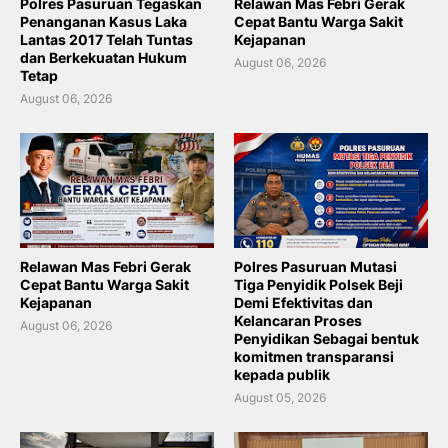
Polres Pasuruan Tegaskan
Relawan Mas Febri Gerak
Penanganan Kasus Laka
Cepat Bantu Warga Sakit
Lantas 2017 Telah Tuntas
Kejapanan
dan Berkekuatan Hukum
August 06, 2026
Tetap
August 06, 2026
Relawan Mas Febri Gerak
Polres Pasuruan Mutasi
Cepat Bantu Warga Sakit
Tiga Penyidik Polsek Beji
Kejapanan
Demi Efektivitas dan
Kelancaran Proses
August 06, 2026
Penyidikan Sebagai bentuk
komitmen transparansi
kepada publik
August 05, 2026