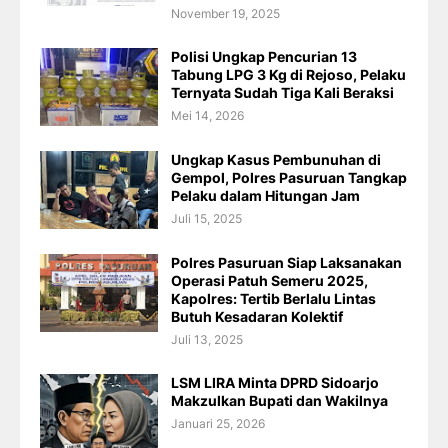
November 19, 2025
Polisi Ungkap Pencurian 13
Tabung LPG 3 Kg di Rejoso, Pelaku
Ternyata Sudah Tiga Kali Beraksi
Mei 14, 2026
Ungkap Kasus Pembunuhan di
Gempol, Polres Pasuruan Tangkap
Pelaku dalam Hitungan Jam
Juli 15, 2025
Polres Pasuruan Siap Laksanakan
Operasi Patuh Semeru 2025,
Kapolres: Tertib Berlalu Lintas
Butuh Kesadaran Kolektif
Juli 13, 2025
LSM LIRA Minta DPRD Sidoarjo
Makzulkan Bupati dan Wakilnya
Januari 25, 2026