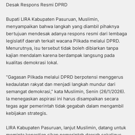
Desak Respons Resmi DPRD
Bupati LIRA Kabupaten Pasuruan, Muslimin,
menyampaikan bahwa langkah yang diambil pihaknya
bertujuan mendesak adanya respons resmi dari lembaga
legislatif daerah terkait wacana Pilkada melalui DPRD.
Menurutnya, isu tersebut tidak boleh dibiarkan tanpa
kajian mendalam karena berdampak langsung pada
kualitas demokrasi lokal.
“Gagasan Pilkada melalui DPRD berpotensi menggerus
kedaulatan rakyat dan menjadi langkah mundur dari
semangat demokrasi,” kata Muslimin, Senin (26/1/2026).
Ia menegaskan aspirasi ini harus disampaikan secara
tegas agar pemerintah tidak gegabah dalam mengambil
kebijakan strategis.
LIRA Kabupaten Pasuruan, lanjut Muslimin, datang untuk
meminta kepastian sikap pemerintah daerah sekaligus