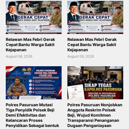
Relawan Mas Febri Gerak
Relawan Mas Febri Gerak
Cepat Bantu Warga Sakit
Cepat Bantu Warga Sakit
Kejapanan
Kejapanan
August 06, 2026
August 06, 2026
Polres Pasuruan Mutasi
Polres Pasuruan Nonjobkan
Tiga Penyidik Polsek Beji
Anggota Reskrim Polsek
Demi Efektivitas dan
Beji, Wujud Komitmen
Kelancaran Proses
Transparansi Penanganan
Penyidikan Sebagai bentuk
Dugaan Penganiayaan