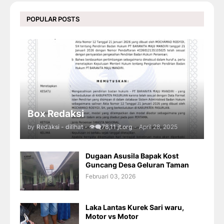
POPULAR POSTS
Box Redaksi
by
Redaksi - dilihat - 👁️‍🗨️78,11 jt.org
-
April 28, 2025
Dugaan Asusila Bapak Kost
Guncang Desa Geluran Taman
Februari 03, 2026
Laka Lantas Kurek Sari waru,
Motor vs Motor