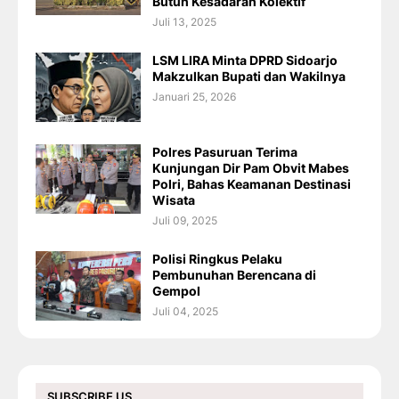
Butuh Kesadaran Kolektif
Juli 13, 2025
LSM LIRA Minta DPRD Sidoarjo
Makzulkan Bupati dan Wakilnya
Januari 25, 2026
Polres Pasuruan Terima
Kunjungan Dir Pam Obvit Mabes
Polri, Bahas Keamanan Destinasi
Wisata
Juli 09, 2025
Polisi Ringkus Pelaku
Pembunuhan Berencana di
Gempol
Juli 04, 2025
SUBSCRIBE US