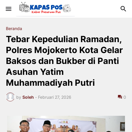
Beranda
Tebar Kepedulian Ramadan,
Polres Mojokerto Kota Gelar
Baksos dan Bukber di Panti
Asuhan Yatim
Muhammadiyah Putri
by
Soleh
-
Februari 27, 2026
0