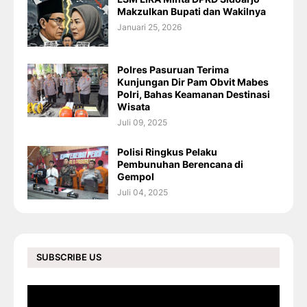
Makzulkan Bupati dan Wakilnya
Januari 25, 2026
Polres Pasuruan Terima
Kunjungan Dir Pam Obvit Mabes
Polri, Bahas Keamanan Destinasi
Wisata
Juli 09, 2025
Polisi Ringkus Pelaku
Pembunuhan Berencana di
Gempol
Juli 04, 2025
SUBSCRIBE US