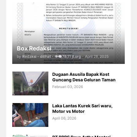
Box Redaksi
by
Redaksi - dilihat - 👁️‍🗨️78,11 jt.org
-
April 28, 2025
Dugaan Asusila Bapak Kost
Guncang Desa Geluran Taman
Februari 03, 2026
Laka Lantas Kurek Sari waru,
Motor vs Motor
April 06, 2026