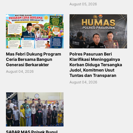
August 05, 2026
Mas Febri Dukung Program
Polres Pasuruan Beri
Ceria Bersama Bangun
Klarifikasi Meninggalnya
Generasi Berkarakter
Korban Diduga Tersangka
Judol, Komitmen Usut
August 04, 2026
Tuntas dan Transparan
August 04, 2026
SABAR MAS Polsek Bugul