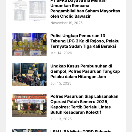
PT BPRS Daya Artha Mentari
Umumkan Rencana
Pengambilalihan Saham Mayoritas
oleh Cholid Bawazir
November 19, 2025
Polisi Ungkap Pencurian 13
Tabung LPG 3 Kg di Rejoso, Pelaku
Ternyata Sudah Tiga Kali Beraksi
Mei 14, 2026
Ungkap Kasus Pembunuhan di
Gempol, Polres Pasuruan Tangkap
Pelaku dalam Hitungan Jam
Juli 15, 2025
Polres Pasuruan Siap Laksanakan
Operasi Patuh Semeru 2025,
Kapolres: Tertib Berlalu Lintas
Butuh Kesadaran Kolektif
Juli 13, 2025
LSM LIRA Minta DPRD Sidoarjo